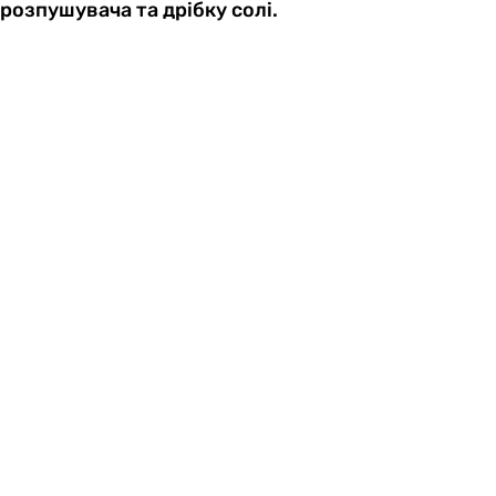
розпушувача та дрібку солі.