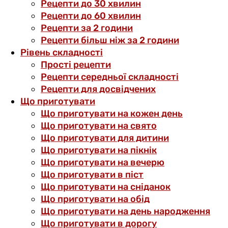
Рецепти до 30 хвилин
Рецепти до 60 хвилин
Рецепти за 2 години
Рецепти більш ніж за 2 години
Рівень складності
Прості рецепти
Рецепти середньої складності
Рецепти для досвідчених
Що приготувати
Що приготувати на кожен день
Що приготувати на свято
Що приготувати для дитини
Що приготувати на пікнік
Що приготувати на вечерю
Що приготувати в піст
Що приготувати на сніданок
Що приготувати на обід
Що приготувати на день народження
Що приготувати в дорогу