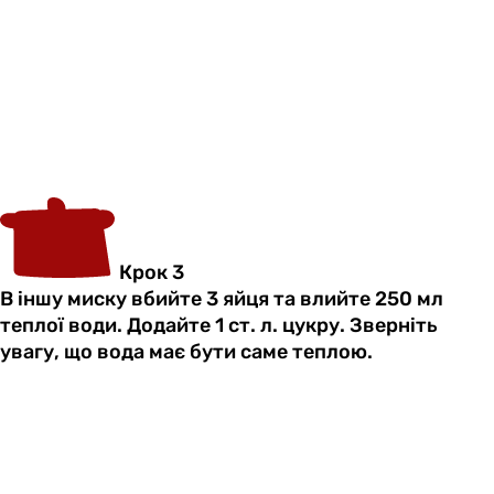
Крок 3
В іншу миску вбийте 3 яйця та влийте 250 мл
теплої води. Додайте 1 ст. л. цукру. Зверніть
увагу, що вода має бути саме теплою.