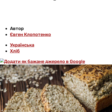
Автор
Євген Клопотенко
Українська
Хліб