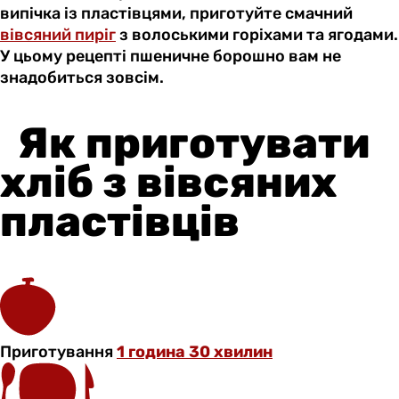
випічка із пластівцями, приготуйте смачний
вівсяний пиріг
з волоськими горіхами та ягодами.
У цьому рецепті пшеничне борошно вам не
знадобиться зовсім.
Як приготувати
хліб з вівсяних
пластівців
Приготування
1 година 30 хвилин