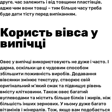
друге, час залежить і від товщини пластівців,
адже чим вони товщі – тим більше часу треба
буде дати тісту перед випіканням.
Користь вівса у
випічці
Овес у випічці використовують не дуже і часто. І
дарма, оскільки це є чудовим способом
збільшити поживність виробів. Додавання
вівсянки змінює текстуру, створює свій
оригінальний м’який смак та підвищує рівень
вмісту клітковини. Також овес багатий
вуглеводами та містить більше білків і жирів, ніж
більшість інших зернових. У ньому дуже багато
вітамінів і мінералів. Тож, якщо вам подобається