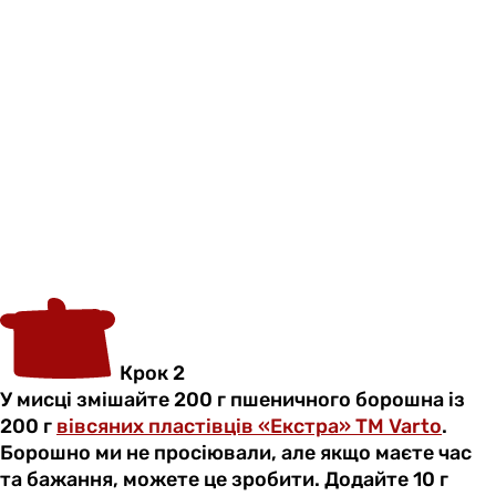
Крок 2
У мисці змішайте 200 г пшеничного борошна із
200 г
вівсяних пластівців «Екстра» ТМ Varto
.
Борошно ми не просіювали, але якщо маєте час
та бажання, можете це зробити. Додайте 10 г