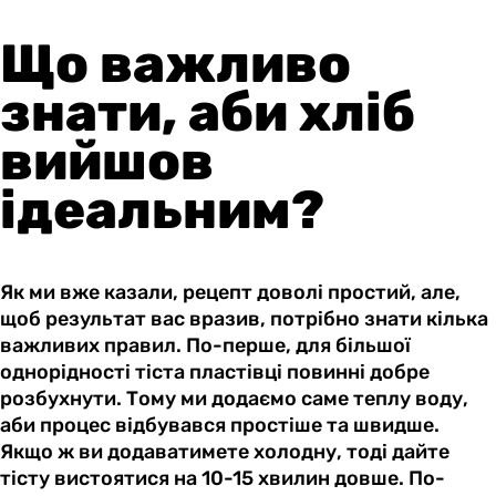
Що важливо
знати, аби хліб
вийшов
ідеальним?
Як ми вже казали, рецепт доволі простий, але,
щоб результат вас вразив, потрібно знати кілька
важливих правил. По-перше, для більшої
однорідності тіста пластівці повинні добре
розбухнути. Тому ми додаємо саме теплу воду,
аби процес відбувався простіше та швидше.
Якщо ж ви додаватимете холодну, тоді дайте
тісту вистоятися на 10-15 хвилин довше. По-