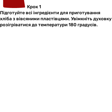
Крок 1
Підготуйте всі інгредієнти для приготування
хліба з вівсяними пластівцями. Увімкніть духовку
розігріватися до температури 180 градусів.