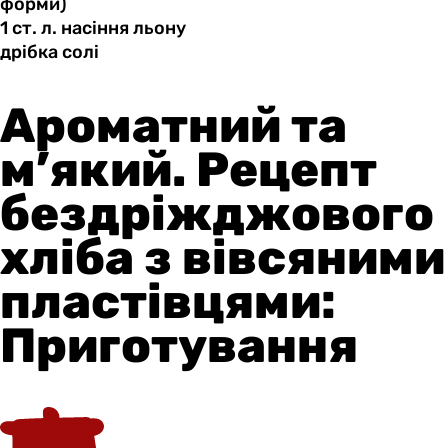
форми)
1 ст.
л.
насіння льону
дрібка солі
Ароматний та
м’який. Рецепт
бездріжджового
хліба з вівсяними
пластівцями:
Приготування