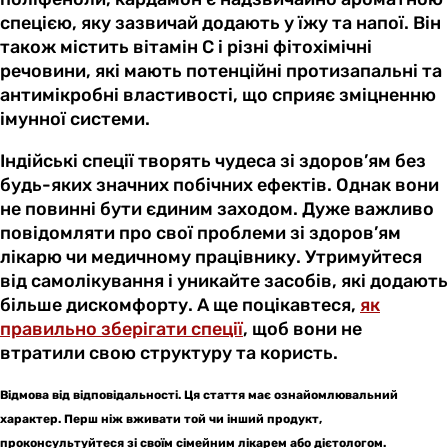
спецією, яку зазвичай додають у їжу та напої. Він
також містить вітамін С і різні фітохімічні
речовини, які мають потенційні протизапальні та
антимікробні властивості, що сприяє зміцненню
імунної системи.
Індійські спеції творять чудеса зі здоров’ям без
будь-яких значних побічних ефектів. Однак вони
не повинні бути єдиним заходом. Дуже важливо
повідомляти про свої проблеми зі здоров’ям
лікарю чи медичному працівнику. Утримуйтеся
від самолікування і уникайте засобів, які додають
більше дискомфорту. А ще поцікавтеся,
як
правильно зберігати спеції
, щоб вони не
втратили свою структуру та користь.
Відмова від відповідальності. Ця стаття має ознайомлювальний
характер. Перш ніж вживати той чи інший продукт,
проконсультуйтеся зі своїм сімейним лікарем або дієтологом.