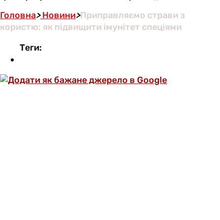
Головна
>
Новини
>
Приправляємо страви з
користю: як підвищити імунітет спеціями
Теги: