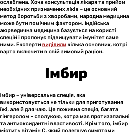
ослаблена. Хоча консультація лікаря та прийом
необхідних призначених ліків – це основний
метод боротьби з хворобами, народна медицина
може бути помічним фактором. Індійська
аюрведична медицина базується на користі
спецій і пропонує підвищувати імунітет саме
ними. Експерти
виділили
кілька основних, котрі
варто включити в свій зимовий раціон.
Імбир
Імбир – універсальна спеція, яка
використовується не тільки для приготування
їжі, але й для чаю. Це поживна спеція, багата
гінгеролом – сполукою, котра має протизапальні
та антиоксидантні властивості. Крім того, імбир
містить вітамін С, який полегшує симптоми