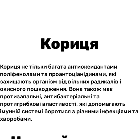
Кориця
Кориця не тільки багата антиоксидантами
поліфенолами та проантоціанідинами, які
захищають організм від вільних радикалів і
окисного пошкодження. Вона також має
протизапальні, антибактеріальні та
протигрибкові властивості, які допомагають
імунній системі боротися з різними інфекціями та
хворобами.