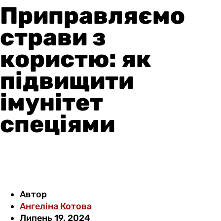
Приправляємо
страви з
користю: як
підвищити
імунітет
спеціями
Автор
Ангеліна Котова
Липень 19, 2024