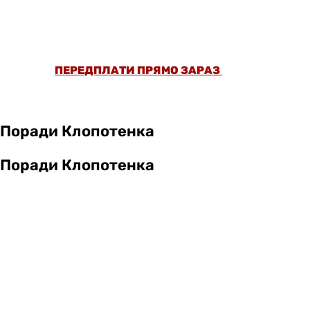
ОФОРМИ ПЕРЕДПЛАТУ ТА ДИВИСЬ БІЛЬШЕ
НІЖ 5000 СТАТЕЙ ТА ПЕРЕВІРЕНИХ
РЕЦЕПТІВ БЕЗ РЕКЛАМИ.
ПЕРЕДПЛАТИ ПРЯМО ЗАРАЗ
Поради Клопотенка
Поради Клопотенка