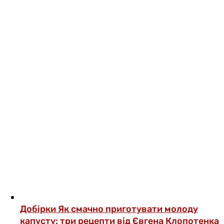
Добірки
Як смачно приготувати молоду
капусту: три рецепти від Євгена Клопотенка