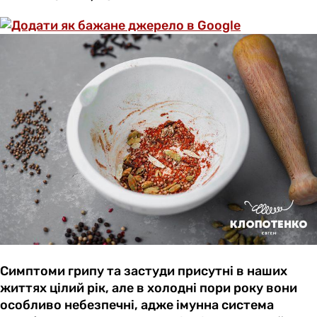
Симптоми грипу та застуди присутні в наших
життях цілий рік, але в холодні пори року вони
особливо небезпечні, адже імунна система