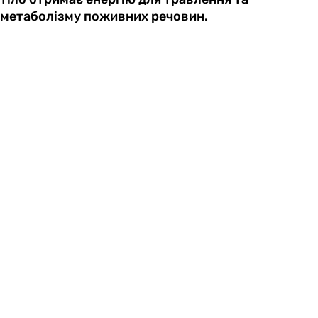
метаболізму поживних речовин.