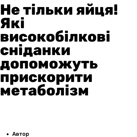
Не тільки яйця!
Які
високобілкові
сніданки
допоможуть
прискорити
метаболізм
Автор