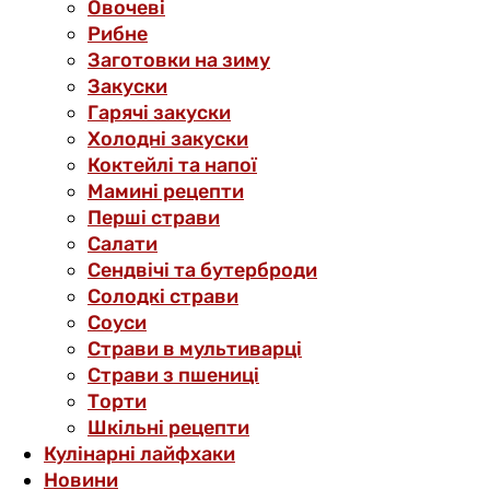
Овочеві
Рибне
Заготовки на зиму
Закуски
Гарячі закуски
Холодні закуски
Коктейлі та напої
Мамині рецепти
Перші страви
Салати
Сендвічі та бутерброди
Солодкі страви
Соуси
Страви в мультиварці
Страви з пшениці
Торти
Шкільні рецепти
Кулінарні лайфхаки
Новини