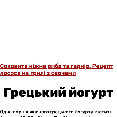
Соковита ніжна риба та гарнір. Рецепт
лосося на грилі з овочами
Грецький йогурт
Одна порція якісного грецького йогурту містить