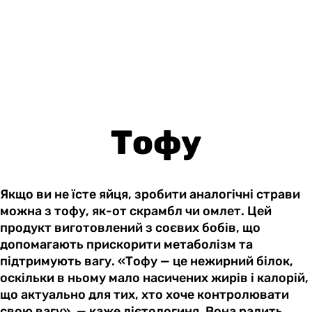
Тофу
Якщо ви не їсте яйця, зробити аналогічні страви
можна з тофу, як-от скрамбл чи омлет. Цей
продукт виготовлений з соєвих бобів, що
допомагають прискорити метаболізм та
підтримують вагу. «Тофу — це нежирний білок,
оскільки в ньому мало насичених жирів і калорій,
що актуально для тих, хто хоче контролювати
свою вагу», — каже дієтологиня. Вона радить