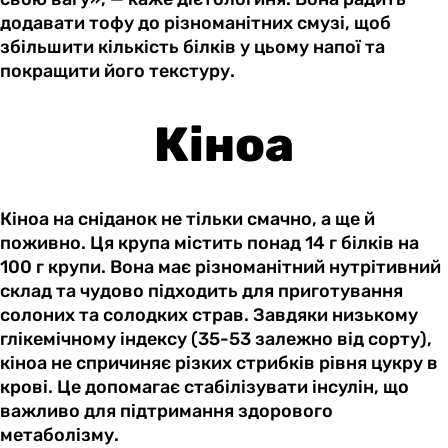
додавати тофу до різноманітних смузі, щоб
збільшити кількість білків у цьому напої та
покращити його текстуру.
Кіноа
Кіноа на сніданок не тільки смачно, а ще й
поживно. Ця крупа містить понад 14 г білків на
100 г крупи. Вона має різноманітний нутрітивний
склад та чудово підходить для приготування
солоних та солодких страв. Завдяки низькому
глікемічному індексу (35-53 залежно від сорту),
кіноа не спричиняє різких стрибків рівня цукру в
крові. Це допомагає стабілізувати інсулін, що
важливо для підтримання здорового
метаболізму.