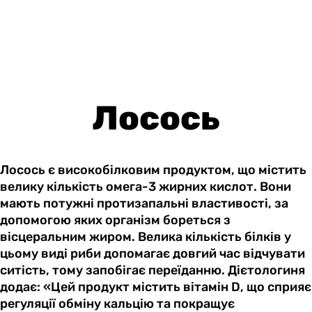
Лосось
Лосось є високобілковим продуктом, що містить
велику кількість омега-3 жирних кислот. Вони
мають потужні протизапальні властивості, за
допомогою яких організм бореться з
вісцеральним жиром. Велика кількість білків у
цьому виді риби допомагає довгий час відчувати
ситість, тому запобігає переїданню. Дієтологиня
додає: «Цей продукт містить вітамін D, що сприяє
регуляції обміну кальцію та покращує