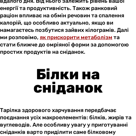
вдалого дня. Від нього залежить рівень вашої
енергії та продуктивність. Також ранковий
раціон впливає на обмін речовин та спалення
калорій, що особливо актуально, якщо ви
намагаєтесь позбутися зайвих кілограмів. Далі
ми розповімо,
як прискорити метаболізм
та
стати ближче до омріяної форми за допомогою
простих продуктів на сніданок.
Білки на
сніданок
Тарілка здорового харчування передбачає
поєднання усіх макроелементів: білків, жирів та
вуглеводів. Але особливу увагу у приготуванні
сніданків варто приділити саме білковому