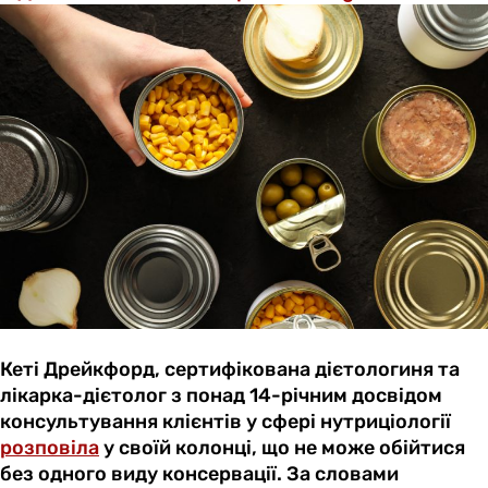
Кеті Дрейкфорд, сертифікована дієтологиня та
лікарка-дієтолог з понад 14-річним досвідом
консультування клієнтів у сфері нутриціології
розповіла
у своїй колонці, що не може обійтися
без одного виду консервації. За словами