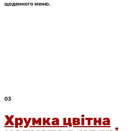
щоденного меню.
03
Хрумка цвітна