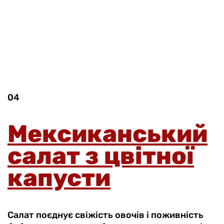
04
Мексиканський
салат з цвітної
капусти
Салат поєднує свіжість овочів і поживність