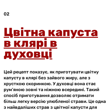
02
Цвітна капуста
в клярі в
духовці
Цей рецепт показує, як приготувати цвітну
капусту в клярі без зайвого жиру, але з
хрусткою скоринкою. У духовці вона стає
рум’яною зовні та ніжною всередині. Такий
спосіб приготування дозволяє отримати
більш легку версію улюбленої страви. Це одна
з найвдаліших страв з цвітної капусти для