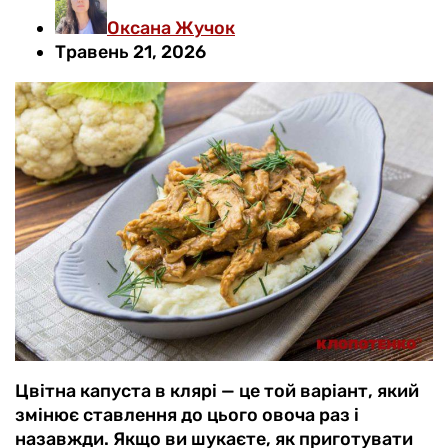
Оксана Жучок
Травень 21, 2026
Цвітна капуста в клярі — це той варіант, який
змінює ставлення до цього овоча раз і
назавжди. Якщо ви шукаєте, як приготувати