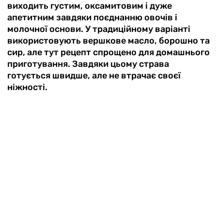
виходить густим, оксамитовим і дуже
апетитним завдяки поєднанню овочів і
молочної основи. У традиційному варіанті
використовують вершкове масло, борошно та
сир, але тут рецепт спрощено для домашнього
приготування. Завдяки цьому страва
готується швидше, але не втрачає своєї
ніжності.