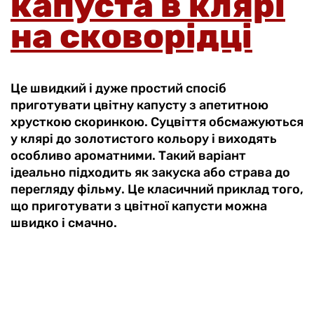
капуста в клярі
на сковорідці
Це швидкий і дуже простий спосіб
приготувати цвітну капусту з апетитною
хрусткою скоринкою. Суцвіття обсмажуються
у клярі до золотистого кольору і виходять
особливо ароматними. Такий варіант
ідеально підходить як закуска або страва до
перегляду фільму. Це класичний приклад того,
що приготувати з цвітної капусти можна
швидко і смачно.