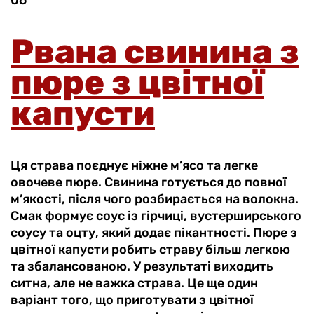
Рвана свинина з
пюре з цвітної
капусти
Ця страва поєднує ніжне м’ясо та легке
овочеве пюре. Свинина готується до повної
м’якості, після чого розбирається на волокна.
Смак формує соус із гірчиці, вустерширського
соусу та оцту, який додає пікантності. Пюре з
цвітної капусти робить страву більш легкою
та збалансованою. У результаті виходить
ситна, але не важка страва. Це ще один
варіант того, що приготувати з цвітної