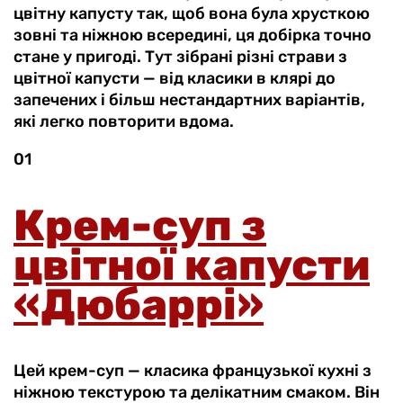
цвітну капусту так, щоб вона була хрусткою
зовні та ніжною всередині, ця добірка точно
стане у пригоді. Тут зібрані різні страви з
цвітної капусти — від класики в клярі до
запечених і більш нестандартних варіантів,
які легко повторити вдома.
01
Крем-суп з
цвітної капусти
«Дюбаррі»
Цей крем-суп — класика французької кухні з
ніжною текстурою та делікатним смаком. Він