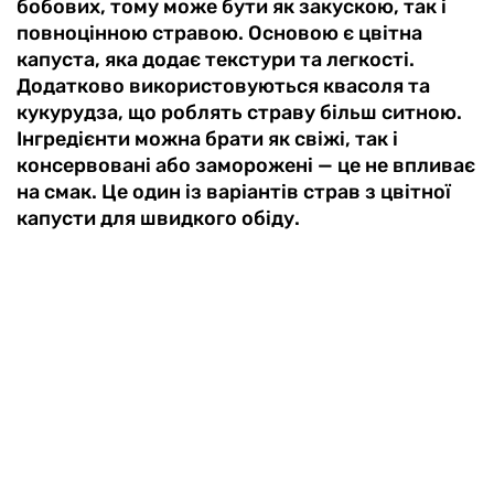
бобових, тому може бути як закускою, так і
повноцінною стравою. Основою є цвітна
капуста, яка додає текстури та легкості.
Додатково використовуються квасоля та
кукурудза, що роблять страву більш ситною.
Інгредієнти можна брати як свіжі, так і
консервовані або заморожені — це не впливає
на смак. Це один із варіантів страв з цвітної
капусти для швидкого обіду.