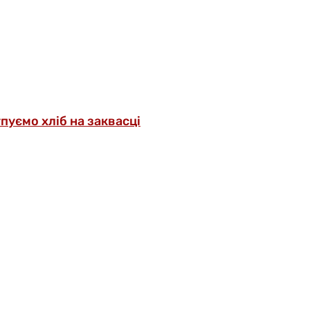
упуємо хліб на заквасці