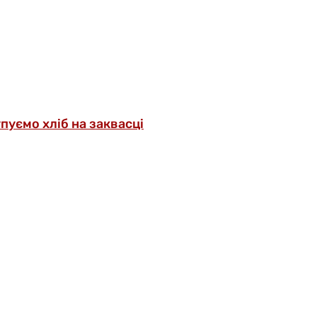
упуємо хліб на заквасці