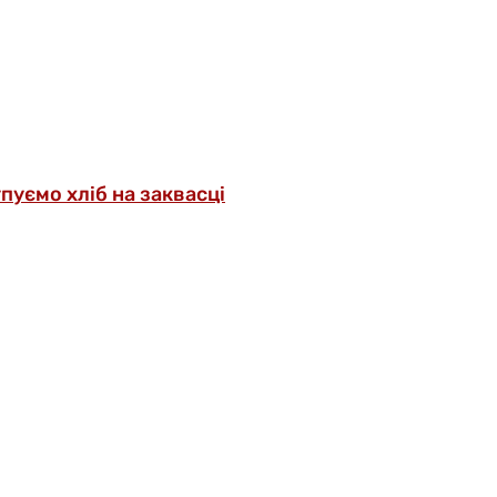
упуємо хліб на заквасці