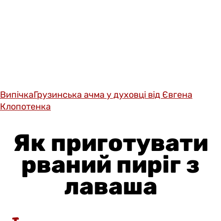
Випічка
Грузинська ачма у духовці від Євгена
Клопотенка
Як приготувати
рваний пиріг з
лаваша