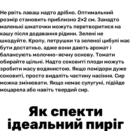
Не рвіть лаваш надто дрібно. Оптимальний
розмір становить приблизно 2×2 см. Занадто
маленькі шматочки можуть перетворитися на
кашу після додавання рідини. Зелені не
шкодуйте. Кропу, петрушки та зеленої цибулі має
бути достатньо, адже вони дають аромат і
балансують молочно-яєчну основу. Томати
обирайте щільні. Надто соковиті плоди можуть
зробити масу водянистою. Якщо помідори дуже
соковиті, просто видаліть частину насіння. Сир
можна змінювати. Якщо немає сулугуні, підійде
моцарела або навіть твердий сир.
Як спекти
ідеальний пиріг