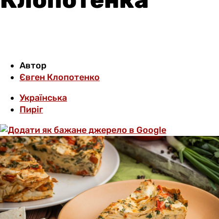
Автор
Євген Клопотенко
Українська
Пиріг