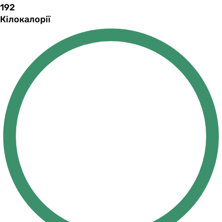
192
Кілокалорії