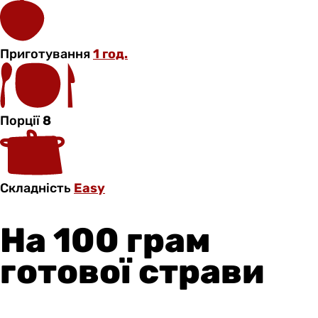
Приготування
1 год.
Порції
8
Складність
Easy
На 100 грам
готової страви