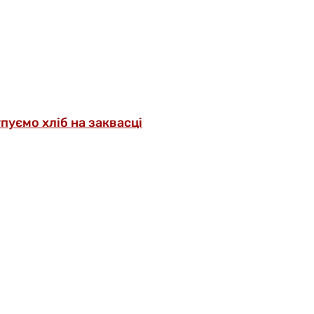
упуємо хліб на заквасці