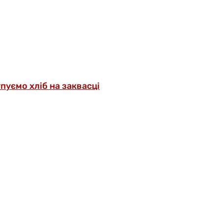
упуємо хліб на заквасці