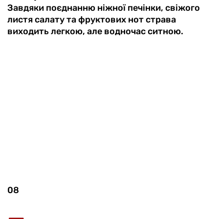
Завдяки поєднанню ніжної печінки, свіжого
листя салату та фруктових нот страва
виходить легкою, але водночас ситною.
08