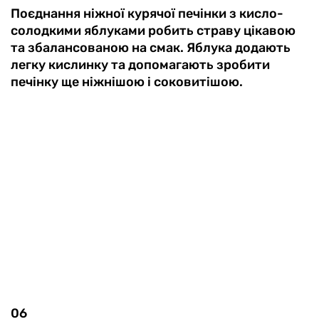
Поєднання ніжної курячої печінки з кисло-
солодкими яблуками робить страву цікавою
та збалансованою на смак. Яблука додають
легку кислинку та допомагають зробити
печінку ще ніжнішою і соковитішою.
06