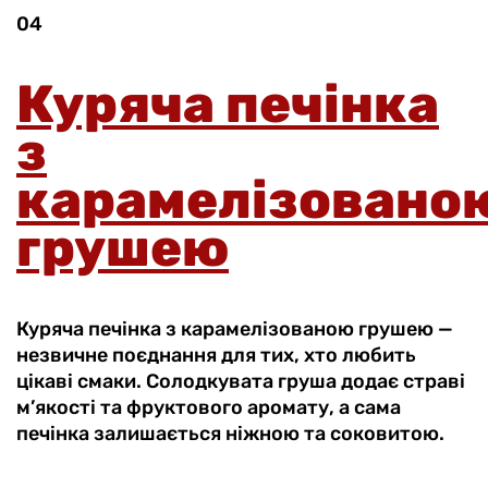
04
Куряча печінка
з
карамелізовано
грушею
Куряча печінка з карамелізованою грушею —
незвичне поєднання для тих, хто любить
цікаві смаки. Солодкувата груша додає страві
м’якості та фруктового аромату, а сама
печінка залишається ніжною та соковитою.