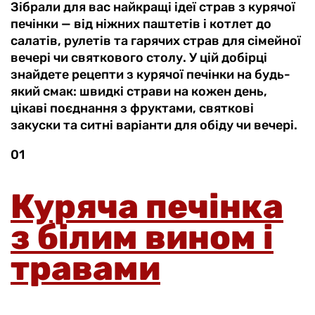
Зібрали для вас найкращі ідеї страв з курячої
печінки — від ніжних паштетів і котлет до
салатів, рулетів та гарячих страв для сімейної
вечері чи святкового столу. У цій добірці
знайдете рецепти з курячої печінки на будь-
який смак: швидкі страви на кожен день,
цікаві поєднання з фруктами, святкові
закуски та ситні варіанти для обіду чи вечері.
01
Куряча печінка
з білим вином і
травами