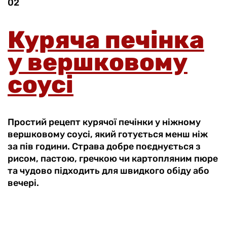
02
Куряча печінка
у вершковому
соусі
Простий рецепт курячої печінки у ніжному
вершковому соусі, який готується менш ніж
за пів години. Страва добре поєднується з
рисом, пастою, гречкою чи картопляним пюре
та чудово підходить для швидкого обіду або
вечері.