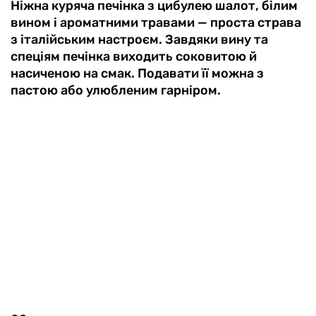
Ніжна куряча печінка з цибулею шалот, білим
вином і ароматними травами — проста страва
з італійським настроєм. Завдяки вину та
спеціям печінка виходить соковитою й
насиченою на смак. Подавати її можна з
пастою або улюбленим гарніром.