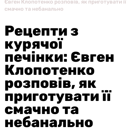
Євген Клопотенко розповів, як приготувати її
смачно та небанально
Рецепти з
курячої
печінки: Євген
Клопотенко
розповів, як
приготувати її
смачно та
небанально