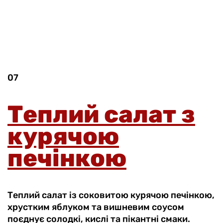
07
Теплий салат з
курячою
печінкою
Теплий салат із соковитою курячою печінкою,
хрустким яблуком та вишневим соусом
поєднує солодкі, кислі та пікантні смаки.