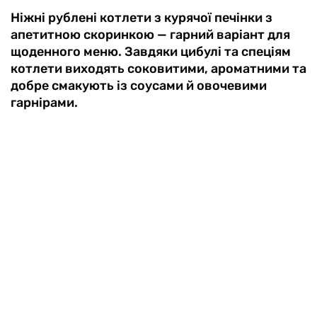
Ніжні рублені котлети з курячої печінки з
апетитною скоринкою — гарний варіант для
щоденного меню. Завдяки цибулі та спеціям
котлети виходять соковитими, ароматними та
добре смакують із соусами й овочевими
гарнірами.