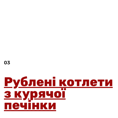
03
Рублені котлети
з курячої
печінки