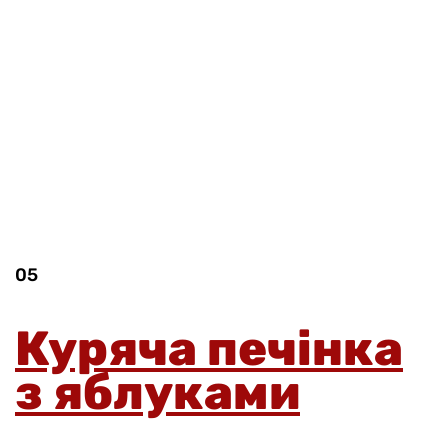
05
Куряча печінка
з яблуками