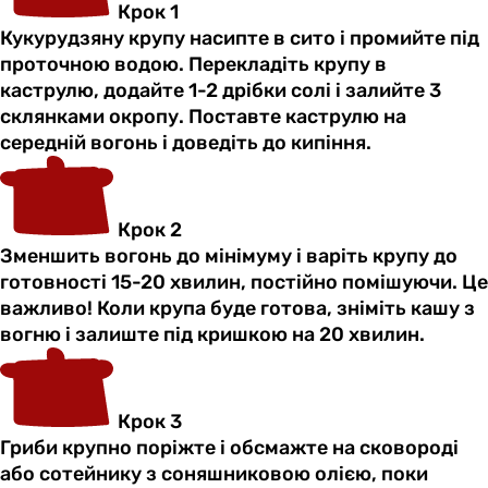
Крок 1
Кукурудзяну крупу насипте в сито і промийте під
проточною водою. Перекладіть крупу в
каструлю, додайте 1-2 дрібки солі і залийте 3
склянками окропу. Поставте каструлю на
середній вогонь і доведіть до кипіння.
Крок 2
Зменшить вогонь до мінімуму і варіть крупу до
готовності 15-20 хвилин, постійно помішуючи. Це
важливо! Коли крупа буде готова, зніміть кашу з
вогню і залиште під кришкою на 20 хвилин.
Крок 3
Гриби крупно поріжте і обсмажте на сковороді
або сотейнику з соняшниковою олією, поки