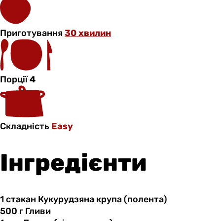
Приготування
30 хвилин
Порції
4
Складність
Easy
Інгредієнти
1 стакан
Кукурудзяна
крупа (полента)
500 г
Гливи