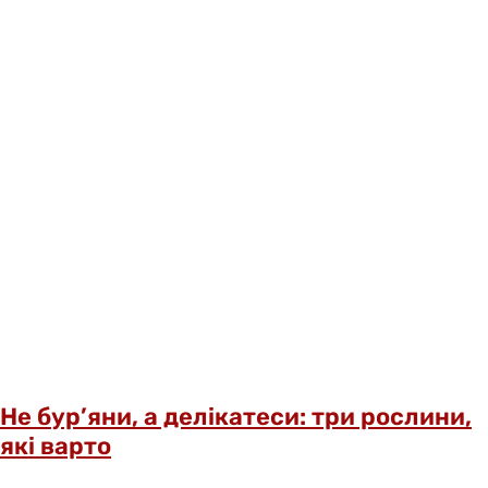
Не бур’яни, а делікатеси: три рослини,
які варто