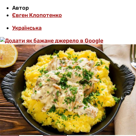
Автор
Євген Клопотенко
Українська