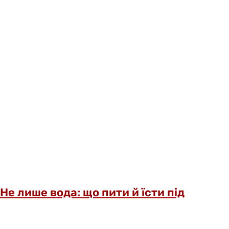
Не лише вода: що пити й їсти під