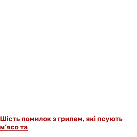
Шість помилок з грилем, які псують
м’ясо та