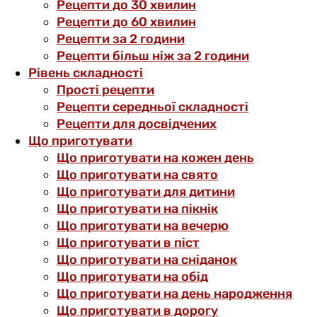
Рецепти до 30 хвилин
Рецепти до 60 хвилин
Рецепти за 2 години
Рецепти більш ніж за 2 години
Рівень складності
Прості рецепти
Рецепти середньої складності
Рецепти для досвідчених
Що приготувати
Що приготувати на кожен день
Що приготувати на свято
Що приготувати для дитини
Що приготувати на пікнік
Що приготувати на вечерю
Що приготувати в піст
Що приготувати на сніданок
Що приготувати на обід
Що приготувати на день народження
Що приготувати в дорогу