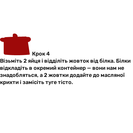
Крок 4
Візьміть 2 яйця і відділіть жовток від білка. Білки
відкладіть в окремий контейнер — вони нам не
знадобляться, а 2 жовтки додайте до масляної
крихти і замісіть туге тісто.