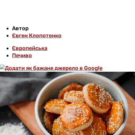
Автор
Євген Клопотенко
Європейська
Печиво