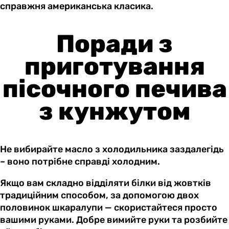
справжня американська класика.
Поради з
приготування
пісочного печива
з кунжутом
Не вибирайте масло з холодильника заздалегідь
– воно потрібне справді холодним.
Якщо вам складно відділяти білки від жовтків
традиційним способом, за допомогою двох
половинок шкаралупи — скористайтеся просто
вашими руками. Добре вимийте руки та розбийте