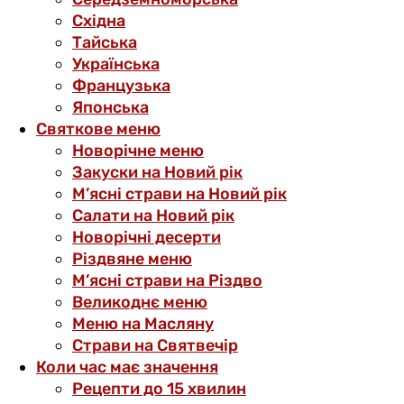
Східна
Тайська
Українська
Французька
Японська
Святкове меню
Новорічне меню
Закуски на Новий рік
М’ясні страви на Новий рік
Салати на Новий рік
Новорічні десерти
Різдвяне меню
М’ясні страви на Різдво
Великоднє меню
Меню на Масляну
Страви на Святвечір
Коли час має значення
Рецепти до 15 хвилин