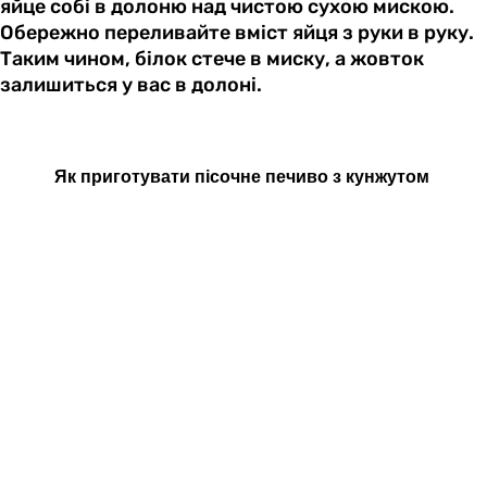
яйце собі в долоню над чистою сухою мискою.
Обережно переливайте вміст яйця з руки в руку.
Таким чином, білок стече в миску, а жовток
залишиться у вас в долоні.
Як
приготувати
пісочне
печиво
з кунжутом