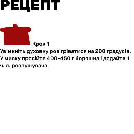
РЕЦЕПТ
Крок 1
Увімкніть духовку розігріватися на 200 градусів.
У миску просійте 400-450 г борошна і додайте 1
ч. л. розпушувача.