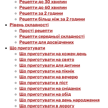
Рецепти до 30 хвилин
Рецепти до 60 хвилин
Рецепти за 2 години
Рецепти більш ніж за 2 години
Рівень складності
Прості рецепти
Рецепти середньої складності
Рецепти для досвідчених
Що приготувати
Що приготувати на кожен день
Що приготувати на свято
Що приготувати для дитини
Що приготувати на пікнік
Що приготувати на вечерю
Що приготувати в піст
Що приготувати на сніданок
Що приготувати на обід
Що приготувати на день народження
Що приготувати в дорогу