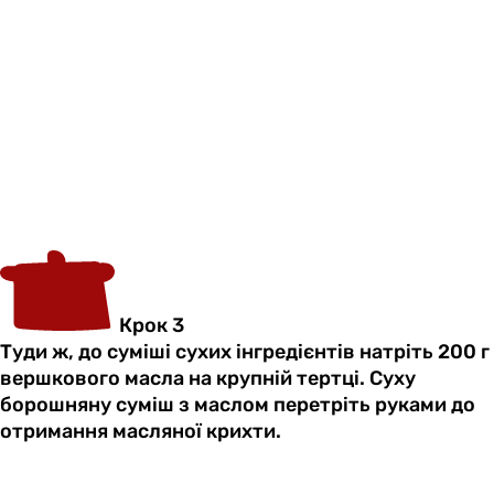
Крок 3
Туди ж, до суміші сухих інгредієнтів натріть 200 г
вершкового масла на крупній тертці. Суху
борошняну суміш з маслом перетріть руками до
отримання масляної крихти.