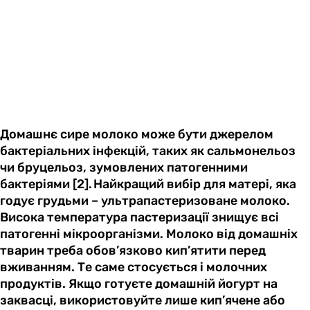
Домашнє сире молоко може бути джерелом
бактеріальних інфекцій, таких як сальмонельоз
чи бруцельоз, зумовлених патогенними
бактеріями [2]. Найкращий вибір для матері, яка
годує грудьми – ультрапастеризоване молоко.
Висока температура пастеризації знищує всі
патогенні мікроорганізми. Молоко від домашніх
тварин треба обов’язково кип’ятити перед
вживанням. Те саме стосується і молочних
продуктів. Якщо готуєте домашній йогурт на
заквасці, використовуйте лише кип’ячене або