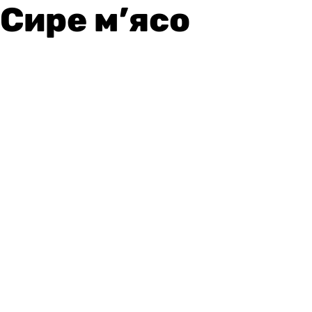
Сире м’ясо