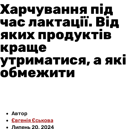
Харчування під
час лактації. Від
яких продуктів
краще
утриматися, а які
обмежити
Автор
Євгенія Єськова
Липень 20, 2024