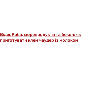
Відео
Риба, морепродукти та бекон: як
приготувати клем чаудер із молоком