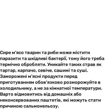
Сире м’ясо тварин та риби може містити
паразити та шкідливі бактерії, тому його треба
термічно обробляти. Уникайте таких страв як
тартар, карпачо, севіче, сашимі та суші.
Заморожені м’ясні продукти перед
приготуванням обов’язково розморожуйте в
холодильнику, а не за кімнатної температури.
Варто відмовитись від домашніх або
неконсервованих паштетів, які можуть стати
причиною сальмонельозу.