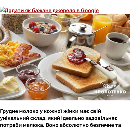
Грудне молоко у кожної жінки має свій
унікальний склад, який ідеально задовільняє
потреби малюка. Воно абсолютно безпечне та