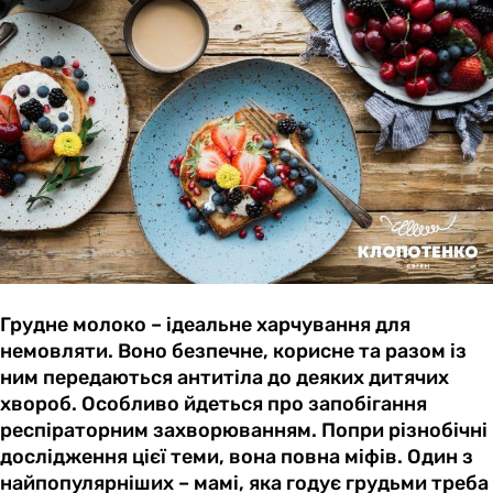
Грудне молоко – ідеальне харчування для
немовляти. Воно безпечне, корисне та разом із
ним передаються антитіла до деяких дитячих
хвороб. Особливо йдеться про запобігання
респіраторним захворюванням. Попри різнобічні
дослідження цієї теми, вона повна міфів. Один з
найпопулярніших – мамі, яка годує грудьми треба