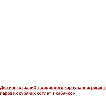
Дієтичні страви
Хіт здорового харчування: рецепт
парових курячих котлет з кабачком