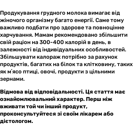
Продукування грудного молока вимагає від
жіночого організму багато енергії. Саме тому
важливо подбати про здорове та повноцінне
харчування. Мамам рекомендовано збільшити
свій раціон на 300-400 калорій в день, в
залежності від індивідуальних особливостей.
Збільшувати калораж потрібно за рахунок
продуктів, багатих на білок та клітковину, таких
як мʼясо птиці, овочі, продукти з цільними
зернами.
Відмова від відповідальності. Ця стаття має
ознайомлювальний характер. Перш ніж
вживати той чи інший продукт,
проконсультуйтеся зі своїм лікарем або
дієтологом.