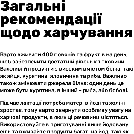
Загальні
рекомендації
щодо харчування
Варто вживати 400 г овочів та фруктів на день,
щоб забезпечити достатній рівень клітковини.
Важливі й продукти з високим вмістом білка, такі
як яйця, курятина, яловичина та риба. Важливо
також змінювати джерела білка: один день це
може бути курятина, в інший – риба, або бобові.
Під час лактації потреба матері в йоді та холіні
зростає, тому варто звернути особливу увагу на
харчові продукти, в яких ці речовини містяться.
Використовуйте в приготуванні лише йодовану
сіль та вживайте продукти багаті на йод, такі як