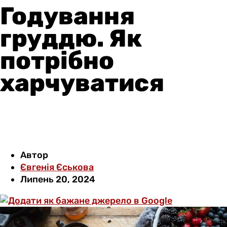
Годування
груддю. Як
потрібно
харчуватися
Автор
Євгенія Єськова
Липень 20, 2024