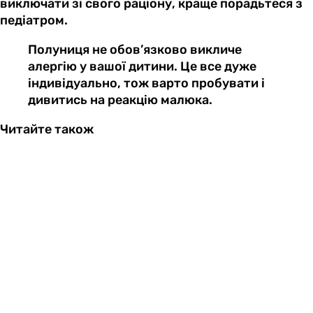
виключати зі свого раціону, краще порадьтеся з
педіатром.
Полуниця не обов’язково викличе
алергію у вашої дитини. Це все дуже
індивідуально, тож варто пробувати і
дивитись на реакцію малюка.
Читайте також