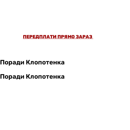
ОФОРМИ ПЕРЕДПЛАТУ ТА ДИВИСЬ БІЛЬШЕ
НІЖ 5000 СТАТЕЙ ТА ПЕРЕВІРЕНИХ
РЕЦЕПТІВ БЕЗ РЕКЛАМИ.
ПЕРЕДПЛАТИ ПРЯМО ЗАРАЗ
Поради Клопотенка
Поради Клопотенка