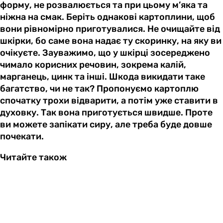
форму, не розвалюється та при цьому м’яка та
ніжна на смак. Беріть однакові картоплини, щоб
вони рівномірно приготувалися. Не очищайте від
шкірки, бо саме вона надає ту скоринку, на яку ви
очікуєте. Зауважимо, що у шкірці зосереджено
чимало корисних речовин, зокрема калій,
марганець, цинк та інші. Шкода викидати таке
багатство, чи не так? Пропонуємо картоплю
спочатку трохи відварити, а потім уже ставити в
духовку. Так вона приготується швидше. Проте
ви можете запікати сиру, але треба буде довше
почекати.
Читайте також