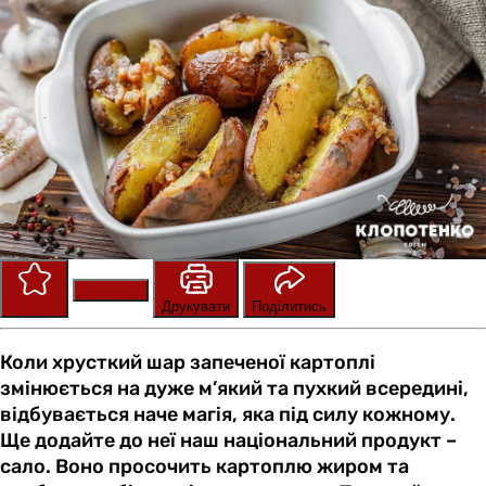
Зберегти
Оцінити
Друкувати
Поділитись
Коли хрусткий шар запеченої картоплі
змінюється на дуже м’який та пухкий всередині,
відбувається наче магія, яка під силу кожному.
Ще додайте до неї наш національний продукт –
сало. Воно просочить картоплю жиром та