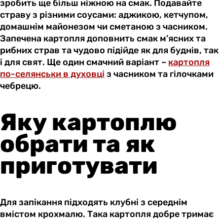
зробить ще більш ніжною на смак. Подавайте
страву з різними соусами: аджикою, кетчупом,
домашнім майонезом чи сметаною з часником.
Запечена картопля доповнить смак м’ясних та
рибних страв та чудово підійде як для буднів, так
і для свят. Ще один смачний варіант –
картопля
по-селянськи в духовці
з часником та гілочками
чебрецю.
Яку картоплю
обрати та як
приготувати
Для запікання підходять клубні з середнім
вмістом крохмалю. Така картопля добре тримає