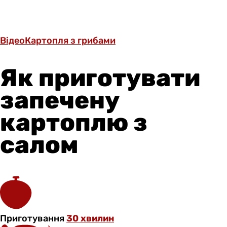
Відео
Картопля з грибами
Як приготувати
запечену
картоплю з
салом
Приготування
30 хвилин