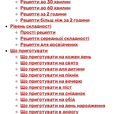
Рецепти до 30 хвилин
Рецепти до 60 хвилин
Рецепти за 2 години
Рецепти більш ніж за 2 години
Рівень складності
Прості рецепти
Рецепти середньої складності
Рецепти для досвідчених
Що приготувати
Що приготувати на кожен день
Що приготувати на свято
Що приготувати для дитини
Що приготувати на пікнік
Що приготувати на вечерю
Що приготувати в піст
Що приготувати на сніданок
Що приготувати на обід
Що приготувати на день народження
Що приготувати в дорогу