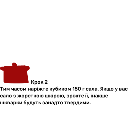
Крок 2
Тим часом наріжте кубиком 150 г сала. Якщо у вас
сало з жорсткою шкірою, зріжте її, інакше
шкварки будуть занадто твердими.