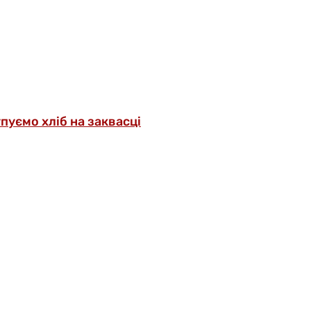
упуємо хліб на заквасці