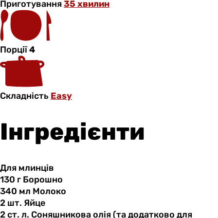
Приготування
35 хвилин
Порції
4
Складність
Easy
Інгредієнти
Для млинців
130 г
Борошно
340 мл
Молоко
2 шт.
Яйце
2 ст.
л.
Соняшникова олія (та додатково для