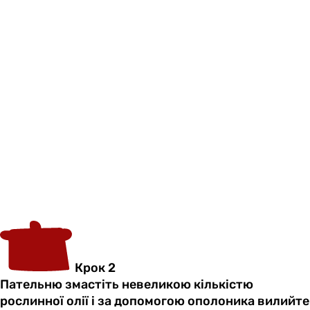
Крок 2
Пательню змастіть невеликою кількістю
рослинної олії і за допомогою ополоника вилийте