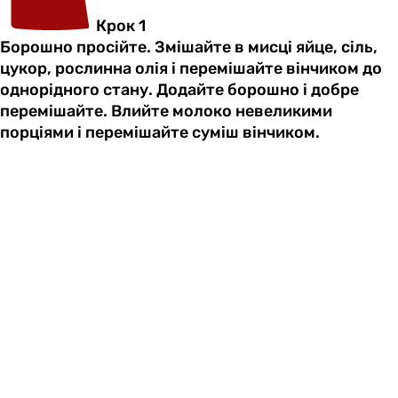
Крок 1
Борошно просійте. Змішайте в мисці яйце, сіль,
цукор, рослинна олія і перемішайте вінчиком до
однорідного стану. Додайте борошно і добре
перемішайте. Влийте молоко невеликими
порціями і перемішайте суміш вінчиком.