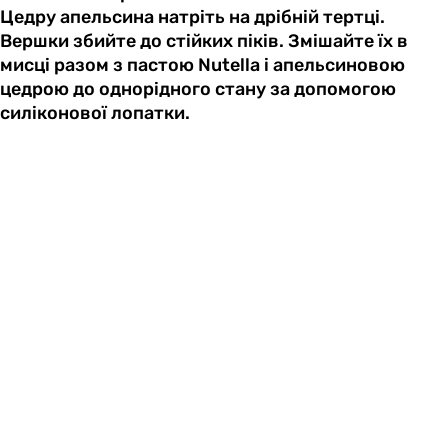
Цедру апельсина натріть на дрібній тертці.
Вершки збийте до стійких піків. Змішайте їх в
мисці разом з пастою Nutella і апельсиновою
цедрою до однорідного стану за допомогою
силіконової лопатки.