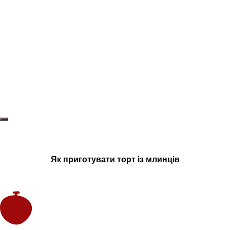
Як приготувати торт із млинців