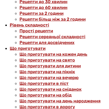
Рецепти до 30 хвилин
Рецепти до 60 хвилин
Рецепти за 2 години
Рецепти більш ніж за 2 години
Рівень складності
Прості рецепти
Рецепти середньої складності
Рецепти для досвідчених
Що приготувати
Що приготувати на кожен день
Що приготувати на свято
Що приготувати для дитини
Що приготувати на пікнік
Що приготувати на вечерю
Що приготувати в піст
Що приготувати на сніданок
Що приготувати на обід
Що приготувати на день народження
Що приготувати в дорогу