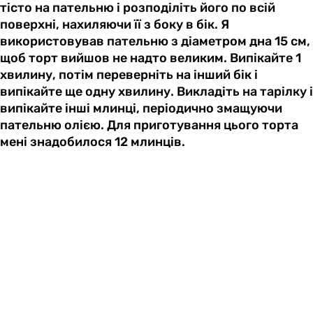
тісто на пательню і розподіліть його по всій
поверхні, нахиляючи її з боку в бік. Я
використовував пательню з діаметром дна 15 см,
щоб торт вийшов не надто великим. Випікайте 1
хвилину, потім переверніть на інший бік і
випікайте ще одну хвилину. Викладіть на тарілку і
випікайте інші млинці, періодично змащуючи
пательню олією. Для приготування цього торта
мені знадобилося 12 млинців.