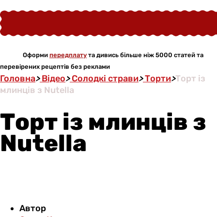
Оформи
передплату
та дивись більше ніж 5000 статей та
перевірених рецептів без реклами
Головна
>
Відео
>
Солодкі страви
>
Торти
>
Торт із
млинців з Nutella
Торт із млинців з
Nutella
Автор