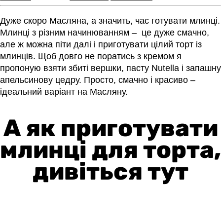
Дуже скоро Масляна, а значить, час готувати млинці.
Млинці з різним начинюванням – це дуже смачно,
але ж можна піти далі і приготувати цілий торт із
млинців. Щоб довго не поратись з кремом я
пропоную взяти збиті вершки, пасту Nutella і запашну
апельсинову цедру. Просто, смачно і красиво –
ідеальний варіант на Масляну.
А як приготувати
млинці для торта,
дивіться тут