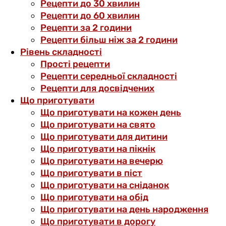
Рецепти до 30 хвилин
Рецепти до 60 хвилин
Рецепти за 2 години
Рецепти більш ніж за 2 години
Рівень складності
Прості рецепти
Рецепти середньої складності
Рецепти для досвідчених
Що приготувати
Що приготувати на кожен день
Що приготувати на свято
Що приготувати для дитини
Що приготувати на пікнік
Що приготувати на вечерю
Що приготувати в піст
Що приготувати на сніданок
Що приготувати на обід
Що приготувати на день народження
Що приготувати в дорогу