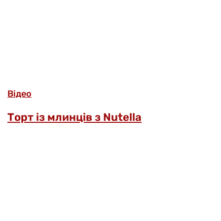
Відео
Торт із млинців з Nutella