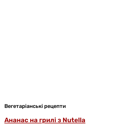
Вегетаріанські рецепти
Ананас на грилі з Nutella