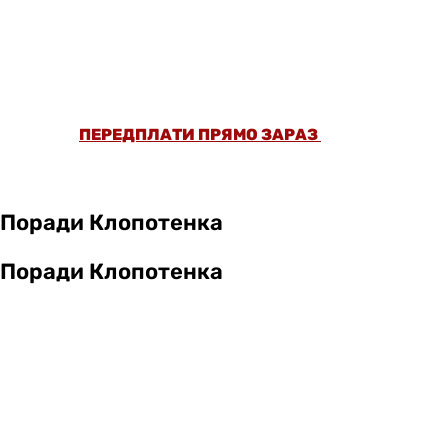
ОФОРМИ ПЕРЕДПЛАТУ ТА ДИВИСЬ БІЛЬШЕ
НІЖ 5000 СТАТЕЙ ТА ПЕРЕВІРЕНИХ
РЕЦЕПТІВ БЕЗ РЕКЛАМИ.
ПЕРЕДПЛАТИ ПРЯМО ЗАРАЗ
Поради Клопотенка
Поради Клопотенка