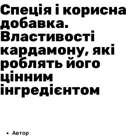
Спеція і корисна
добавка.
Властивості
кардамону, які
роблять його
цінним
інгредієнтом
Автор