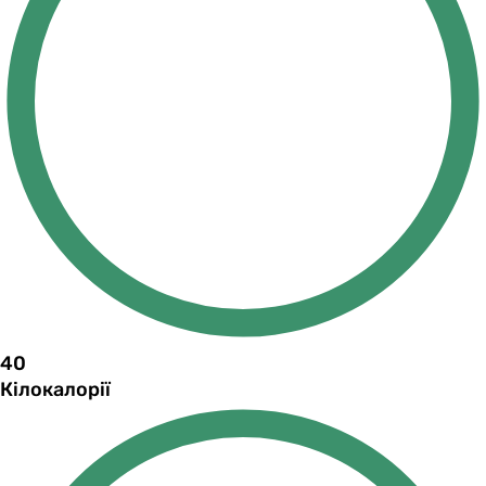
40
Кілокалорії