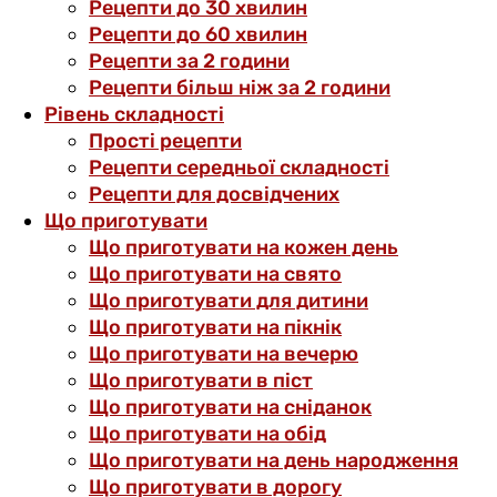
Рецепти до 30 хвилин
Рецепти до 60 хвилин
Рецепти за 2 години
Рецепти більш ніж за 2 години
Рівень складності
Прості рецепти
Рецепти середньої складності
Рецепти для досвідчених
Що приготувати
Що приготувати на кожен день
Що приготувати на свято
Що приготувати для дитини
Що приготувати на пікнік
Що приготувати на вечерю
Що приготувати в піст
Що приготувати на сніданок
Що приготувати на обід
Що приготувати на день народження
Що приготувати в дорогу