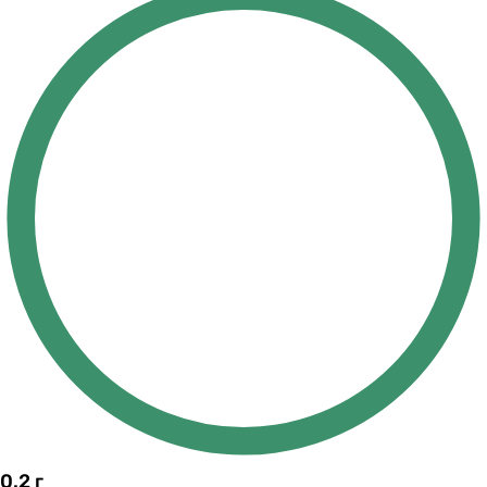
0.2
г