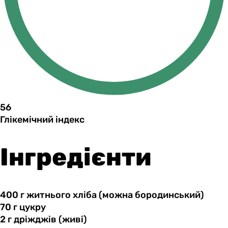
56
Глікемічний індекс
Інгредієнти
400 г
житнього
хліба (можна бородинський)
70 г
цукру
2 г
дріжджів
(живі)