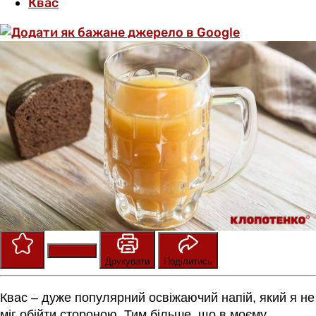
Квас
Зберегти
Оцінити
Друкувати
Поділитись
Квас – дуже популярний освіжаючий напій, який я не
міг обійти стороною. Тим більше, що в моєму