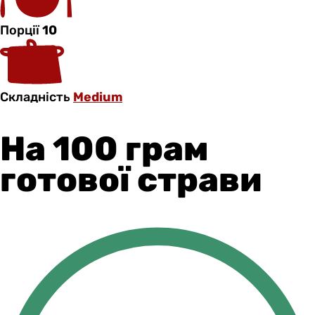
Порції
10
Складність
Medium
На 100 грам
готової страви