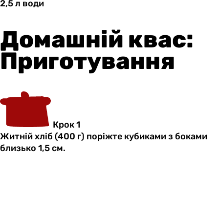
2,5 л
води
Домашній квас:
Приготування
Крок 1
Житній хліб (400 г) поріжте кубиками з боками
близько 1,5 см.