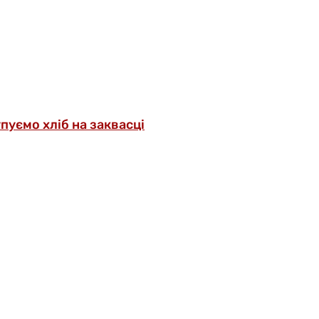
упуємо хліб на заквасці