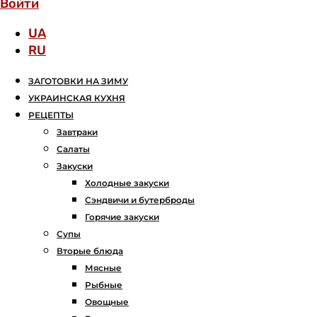
Войти
UA
RU
ЗАГОТОВКИ НА ЗИМУ
УКРАИНСКАЯ КУХНЯ
РЕЦЕПТЫ
Завтраки
Салаты
Закуски
Холодные закуски
Сэндвичи и бутерброды
Горячие закуски
Супы
Вторые блюда
Мясные
Рыбные
Овощные