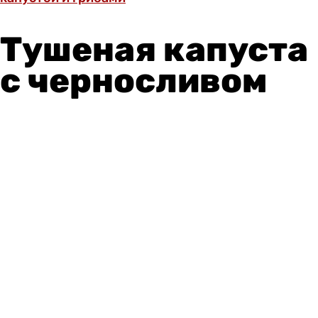
Тушеная капуста
с черносливом