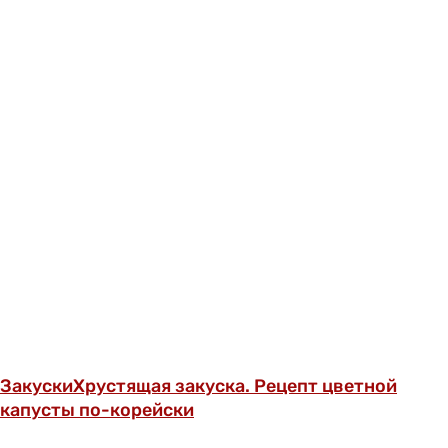
Закуски
Хрустящая закуска. Рецепт цветной
капусты по-корейски