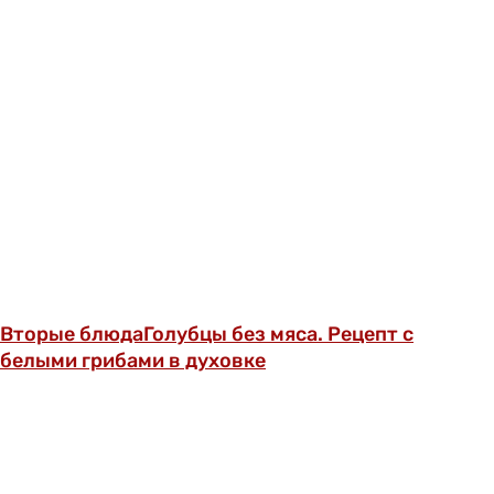
Вторые блюда
Голубцы без мяса. Рецепт с
белыми грибами в духовке