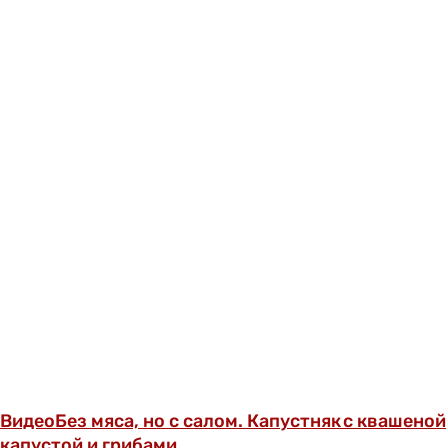
Видео
Без мяса, но с салом. Капустняк с квашеной
капустой и грибами