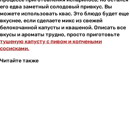
его едва заметный солодовый привкус. Вы
можете использовать квас. Это блюдо будет еще
вкуснее, если сделаете микс из свежей
белокочанной капусты и квашеной. Описать все
вкусы и ароматы трудно, просто приготовьте
тушеную капусту с пивом и копчеными
сосисками.
Читайте также