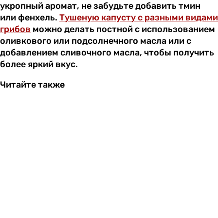
укропный аромат, не забудьте добавить тмин
или фенхель.
Тушеную капусту с разными видами
грибов
можно делать постной с использованием
оливкового или подсолнечного масла или с
добавлением сливочного масла, чтобы получить
более яркий вкус.
Читайте также