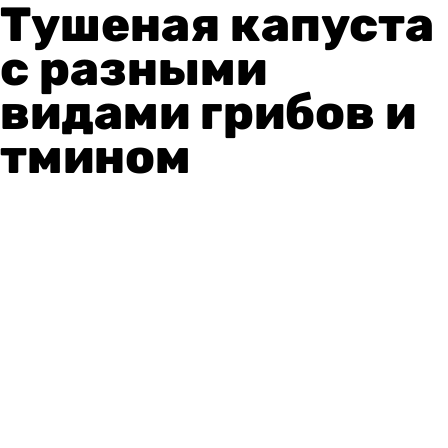
Тушеная капуста
с разными
видами грибов и
тмином