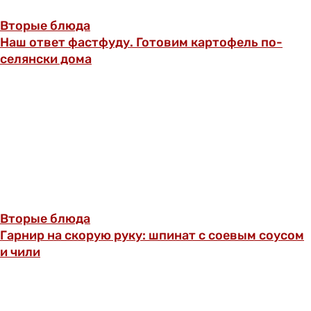
Вторые блюда
Наш ответ фастфуду. Готовим картофель по-
селянски дома
Вторые блюда
Гарнир на скорую руку: шпинат с соевым соусом
и чили