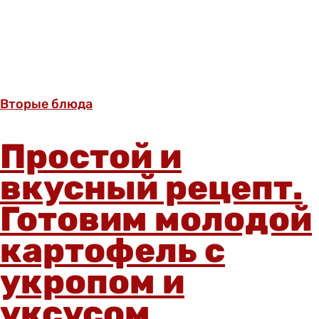
Вторые блюда
Простой и
вкусный рецепт.
Готовим молодой
картофель с
укропом и
уксусом