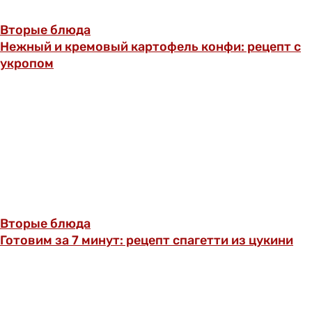
Вторые блюда
Нежный и кремовый картофель конфи: рецепт с
укропом
Вторые блюда
Готовим за 7 минут: рецепт спагетти из цукини