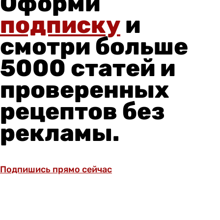
Оформи
подписку
и
смотри больше
5000 статей и
проверенных
рецептов без
рекламы.
Подпишись прямо сейчас