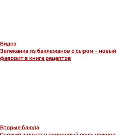
Видео
Запеканка из баклажанов с сыром – новый
фаворит в книге рецептов
Вторые блюда
Свежий шпинат и сливочный соус: нежное