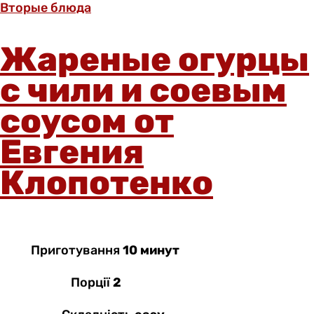
Вторые блюда
Жареные огурцы
с чили и соевым
соусом от
Евгения
Клопотенко
Приготування
10 минут
Порції
2