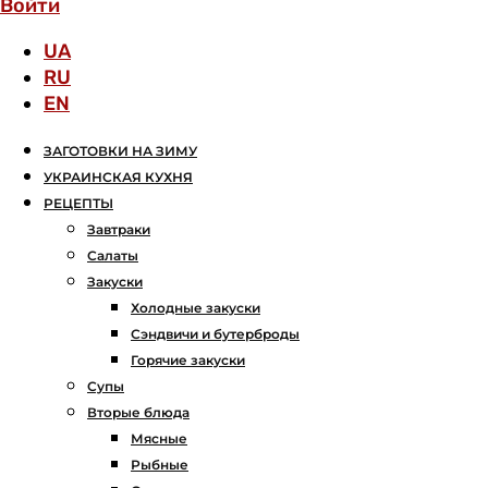
Войти
UA
RU
EN
ЗАГОТОВКИ НА ЗИМУ
УКРАИНСКАЯ КУХНЯ
РЕЦЕПТЫ
Завтраки
Салаты
Закуски
Холодные закуски
Сэндвичи и бутерброды
Горячие закуски
Супы
Вторые блюда
Мясные
Рыбные