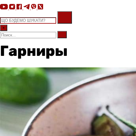
×
Гарниры