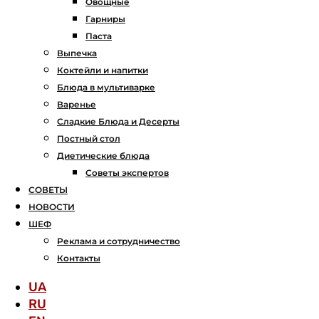
Овощные
Гарниры
Паста
Выпечка
Коктейли и напитки
Блюда в мультиварке
Варенье
Сладкие Блюда и Десерты
Постный стол
Диетические блюда
Советы экспертов
СОВЕТЫ
НОВОСТИ
ШЕФ
Реклама и сотрудничество
Контакты
UA
RU