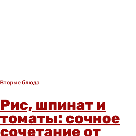
Вторые блюда
Рис, шпинат и
томаты: сочное
сочетание от