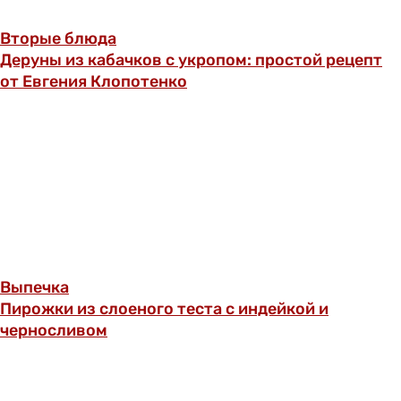
Вторые блюда
Деруны из кабачков с укропом: простой рецепт
от Евгения Клопотенко
Выпечка
Пирожки из слоеного теста с индейкой и
черносливом