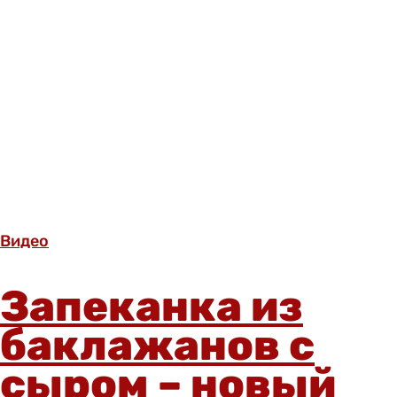
Видео
Запеканка из
баклажанов с
сыром – новый