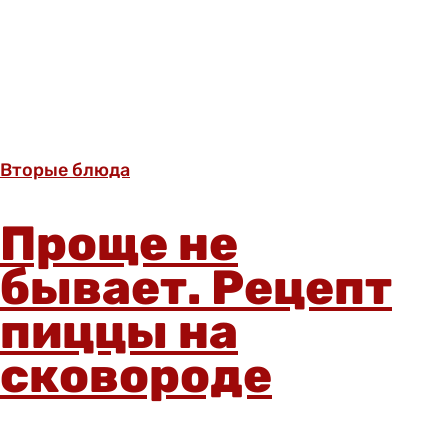
Вторые блюда
Проще не
бывает. Рецепт
пиццы на
сковороде