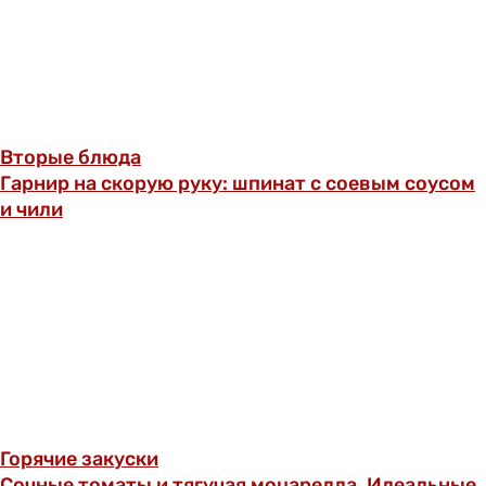
Вторые блюда
Гарнир на скорую руку: шпинат с соевым соусом
и чили
Горячие закуски
Сочные томаты и тягучая моцарелла. Идеальные