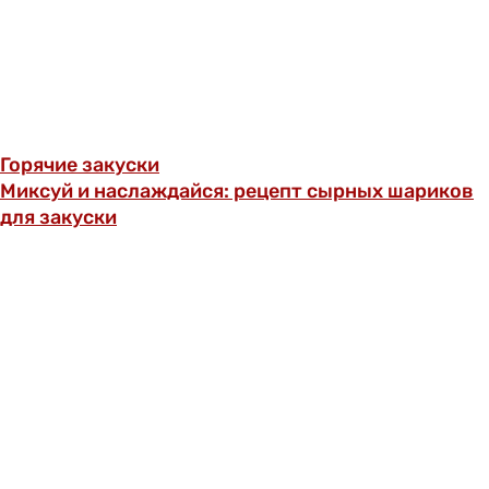
Горячие закуски
Миксуй и наслаждайся: рецепт сырных шариков
для закуски