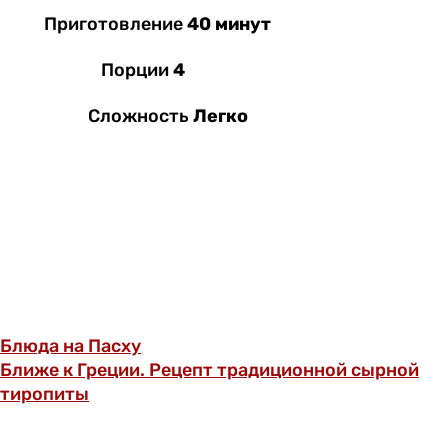
Приготовление
40 минут
Порции
4
Сложность
Легко
Блюда на Пасху
Ближе к Греции. Рецепт традиционной сырной
тиропиты