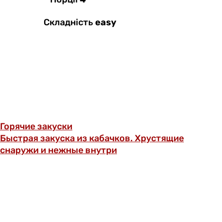
Складність
easy
Горячие закуски
Быстрая закуска из кабачков. Хрустящие
снаружи и нежные внутри