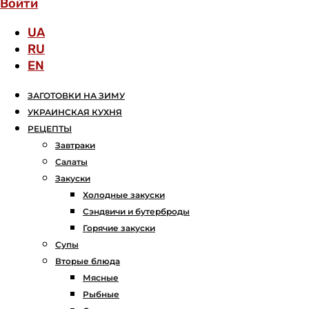
Войти
UA
RU
EN
ЗАГОТОВКИ НА ЗИМУ
УКРАИНСКАЯ КУХНЯ
РЕЦЕПТЫ
Завтраки
Салаты
Закуски
Холодные закуски
Сэндвичи и бутерброды
Горячие закуски
Супы
Вторые блюда
Мясные
Рыбные