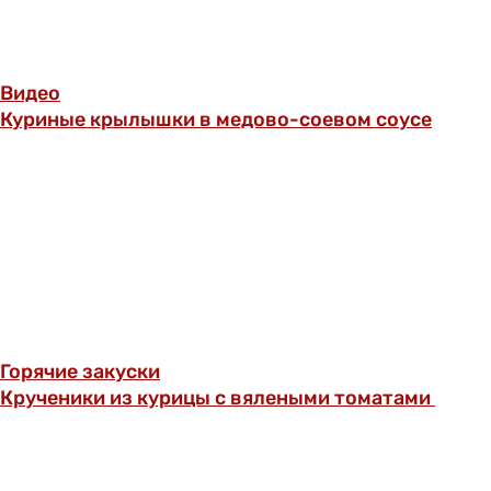
Видео
Куриные крылышки в медово-соевом соусе
Горячие закуски
Крученики из курицы с вялеными томатами