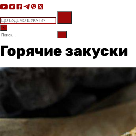
×
Горячие закуски