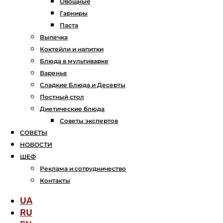
Овощные
Гарниры
Паста
Выпечка
Коктейли и напитки
Блюда в мультиварке
Варенье
Сладкие Блюда и Десерты
Постный стол
Диетические блюда
Советы экспертов
СОВЕТЫ
НОВОСТИ
ШЕФ
Реклама и сотрудничество
Контакты
UA
RU