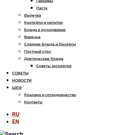
Гарниры
Паста
Выпечка
Коктейли и напитки
Блюда в мультиварке
Варенье
Сладкие Блюда и Десерты
Постный стол
Диетические блюда
Советы экспертов
СОВЕТЫ
НОВОСТИ
ШЕФ
Реклама и сотрудничество
Контакты
RU
EN