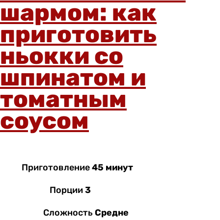
шармом: как
приготовить
ньокки со
шпинатом и
томатным
соусом
Приготовление
45 минут
Порции
3
Сложность
Средне