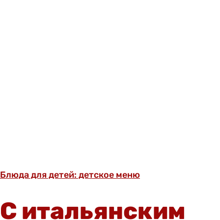
Блюда для детей: детское меню
С итальянским