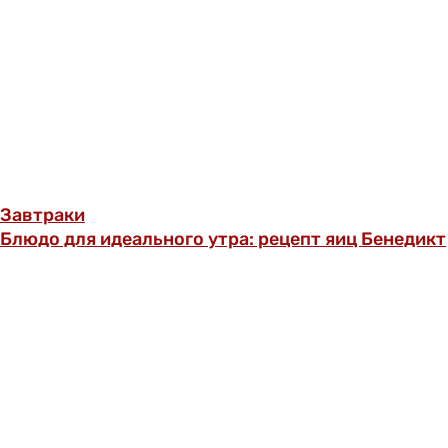
Завтраки
Блюдо для идеального утра: рецепт яиц Бенедикт