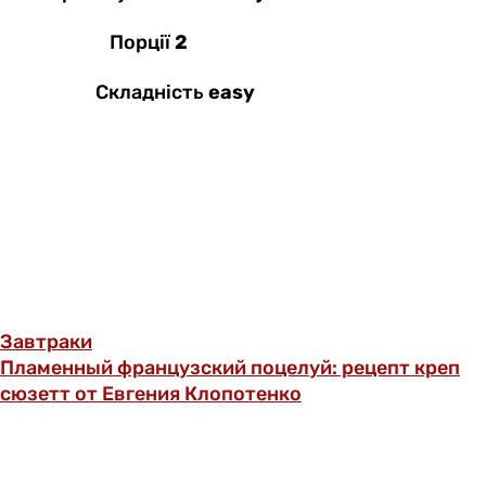
Порції
2
Складність
easy
Завтраки
Пламенный французский поцелуй: рецепт креп
сюзетт от Евгения Клопотенко