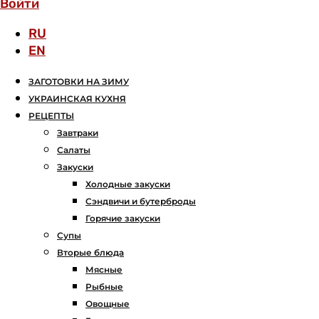
Войти
RU
EN
ЗАГОТОВКИ НА ЗИМУ
УКРАИНСКАЯ КУХНЯ
РЕЦЕПТЫ
Завтраки
Салаты
Закуски
Холодные закуски
Сэндвичи и бутерброды
Горячие закуски
Супы
Вторые блюда
Мясные
Рыбные
Овощные