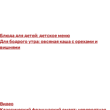
Блюда для детей: детское меню
Для бодрого утра: овсяная каша с орехами и
вишнями
Видео
Классический французский омлет: невероятная