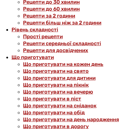
Рецепти до 30 хвилин
Рецепти до 60 хвилин
Рецепти за 2 години
Рецепти більш ніж за 2 години
Рівень складності
Прості рецепти
Рецепти середньої складності
Рецепти для досвідчених
Що приготувати
Що приготувати на кожен день
Що приготувати на свято
Що приготувати для дитини
Що приготувати на пікнік
Що приготувати на вечерю
Що приготувати в піст
Що приготувати на сніданок
Що приготувати на обід
Що приготувати на день народження
Що приготувати в дорогу