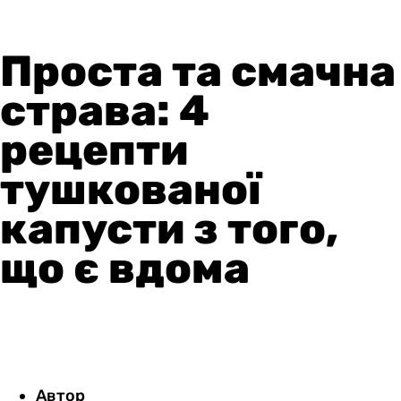
Проста та смачна
страва: 4
рецепти
тушкованої
капусти з того,
що є вдома
Автор