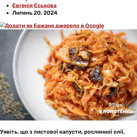
Євгенія Єськова
Липень 20, 2024
Уявіть, що з листової капусти, рослинної олії,