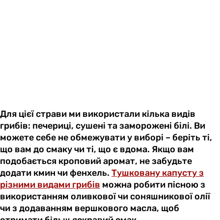
Для цієї страви ми використали кілька видів
грибів: печериці, сушені та заморожені білі. Ви
можете себе не обмежувати у виборі – беріть ті,
що вам до смаку чи ті, що є вдома. Якщо вам
подобається кроповий аромат, не забудьте
додати кмин чи фенхель.
Тушковану капусту з
різними видами грибів
можна робити пісною з
використанням оливкової чи соняшникової олії
чи з додаванням вершкового масла, щоб
отримати більш яскравий смак.