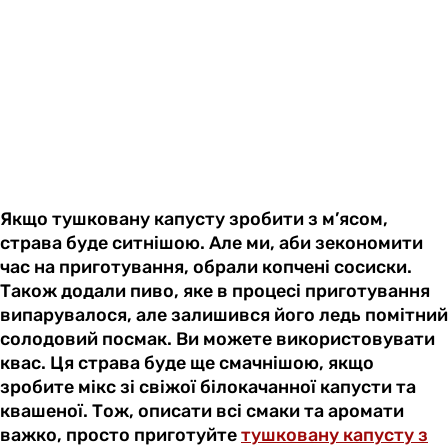
Якщо тушковану капусту зробити з м’ясом,
страва буде ситнішою. Але ми, аби зекономити
час на приготування, обрали копчені сосиски.
Також додали пиво, яке в процесі приготування
випарувалося, але залишився його ледь помітний
солодовий посмак. Ви можете використовувати
квас. Ця страва буде ще смачнішою, якщо
зробите мікс зі свіжої білокачанної капусти та
квашеної. Тож, описати всі смаки та аромати
важко, просто приготуйте
тушковану капусту з