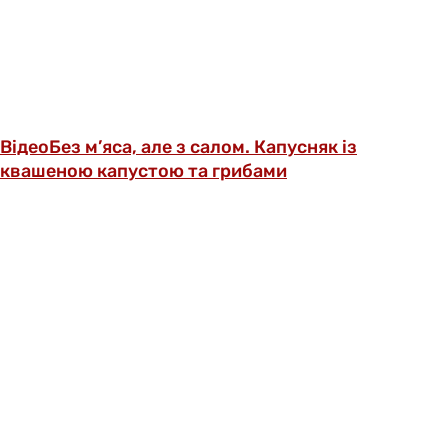
Відео
Без м’яса, але з салом. Капусняк із
квашеною капустою та грибами