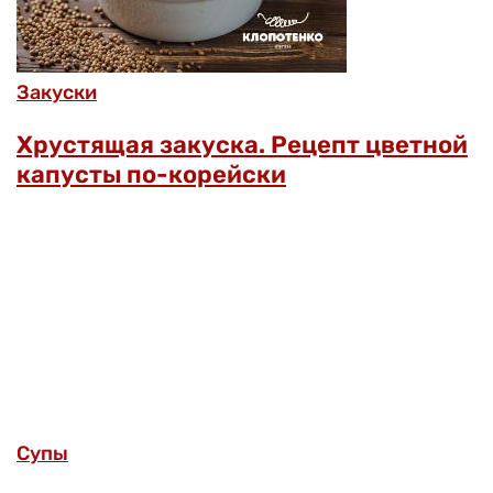
Закуски
Хрустящая закуска. Рецепт цветной
капусты по-корейски
Супы