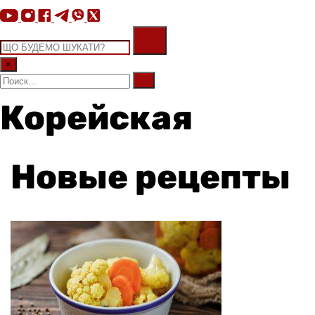
×
Корейская
Новые рецепты