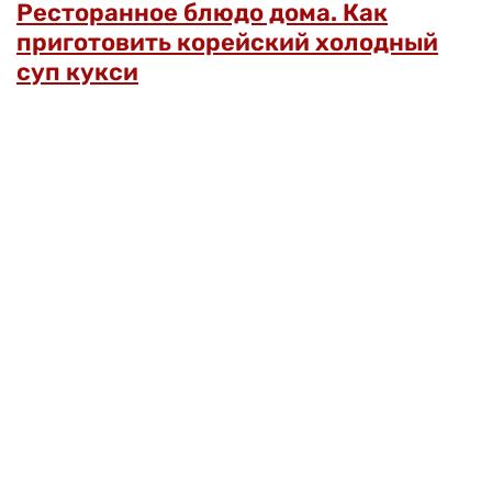
Ресторанное блюдо дома. Как
приготовить корейский холодный
суп кукси