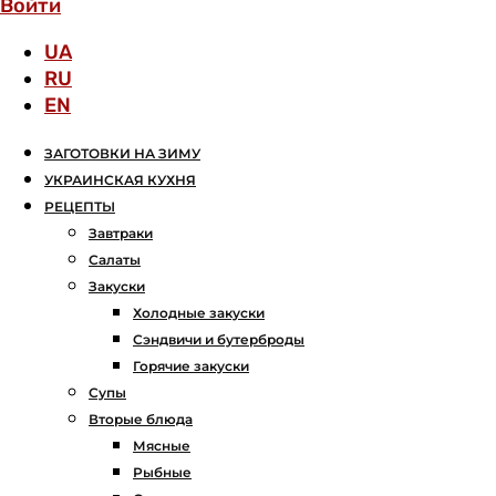
Войти
UA
RU
EN
ЗАГОТОВКИ НА ЗИМУ
УКРАИНСКАЯ КУХНЯ
РЕЦЕПТЫ
Завтраки
Салаты
Закуски
Холодные закуски
Сэндвичи и бутерброды
Горячие закуски
Супы
Вторые блюда
Мясные
Рыбные