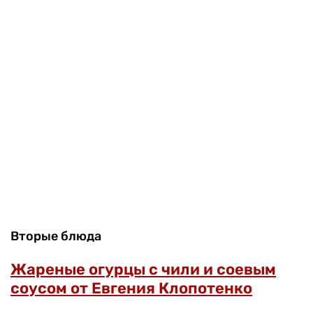
Вторые блюда
Жареные огурцы с чили и соевым
соусом от Евгения Клопотенко