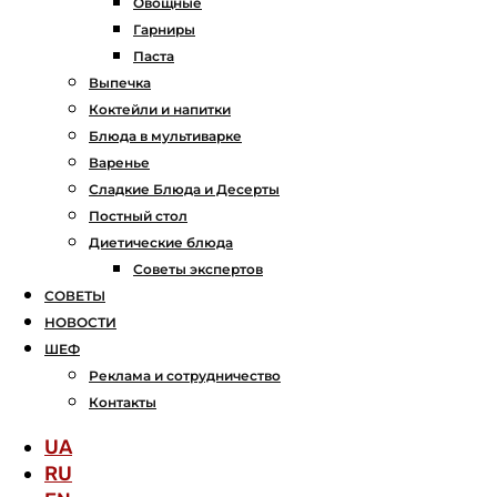
Овощные
Гарниры
Паста
Выпечка
Коктейли и напитки
Блюда в мультиварке
Варенье
Сладкие Блюда и Десерты
Постный стол
Диетические блюда
Советы экспертов
СОВЕТЫ
НОВОСТИ
ШЕФ
Реклама и сотрудничество
Контакты
UA
RU