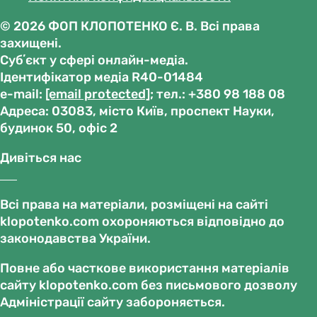
© 2026 ФОП КЛОПОТЕНКО Є. В. Всі права
захищені.
Субʼєкт у сфері онлайн-медіа.
Ідентифікатор медіа R40-01484
е-mail:
[email protected]
; тел.: +380 98 188 08
Адреса: 03083, місто Київ, проспект Науки,
будинок 50, офіс 2
Дивіться нас
Всі права на матеріали, розміщені на сайті
klopotenko.com охороняються відповідно до
законодавства України.
Повне або часткове використання матеріалів
сайту klopotenko.com без письмового дозволу
Адміністрації сайту забороняється.