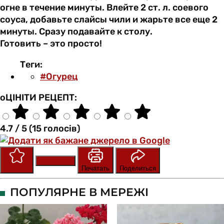
огне в течение минуты. Влейте 2 ст. л. соевого
соуса, добавьте слайсы чили и жарьте все еще 2
минуты. Сразу подавайте к столу.
Готовить – это просто!
Теги:
#Огурец
оЦІНІТИ РЕЦЕПТ:
4.7 / 5 (15 голосів)
Сохранить
Оценить
Печатать
Поделиться