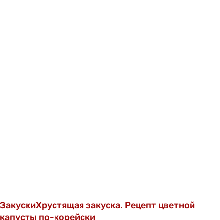
Закуски
Хрустящая закуска. Рецепт цветной
капусты по-корейски