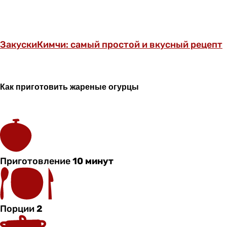
Закуски
Кимчи: самый простой и вкусный рецепт
Как приготовить жареные огурцы
Приготовление
10 минут
Порции
2