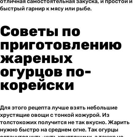
отличная самостоятельная закуска, и простой и
быстрый гарнир к мясу или рыбе.
Советы по
приготовлению
жареных
огурцов по-
корейски
Для этого рецепта лучше взять небольшие
хрустящие овощи с тонкой кожурой. Из
толстокожих получится не так вкусно. Жарить
нужно быстро на среднем огне. Так огурцы
останутся чуть-чуть хрустящими, а также не