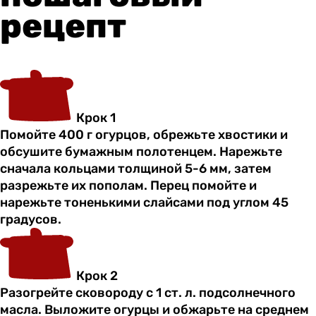
рецепт
Крок 1
Помойте 400 г огурцов, обрежьте хвостики и
обсушите бумажным полотенцем. Нарежьте
сначала кольцами толщиной 5-6 мм, затем
разрежьте их пополам. Перец помойте и
нарежьте тоненькими слайсами под углом 45
градусов.
Крок 2
Разогрейте сковороду с 1 ст. л. подсолнечного
масла. Выложите огурцы и обжарьте на среднем