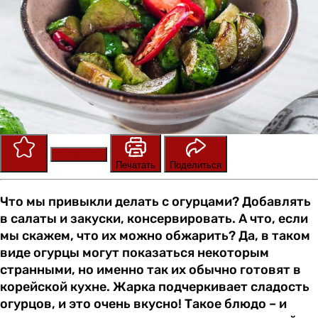
Сохранить
Оценить
Печатать
Поделиться
Что мы привыкли делать с огурцами? Добавлять
в салаты и закуски, консервировать. А что, если
мы скажем, что их можно обжарить? Да, в таком
виде огурцы могут показаться некоторым
странными, но именно так их обычно готовят в
корейской кухне. Жарка подчеркивает сладость
огурцов, и это очень вкусно! Такое блюдо – и