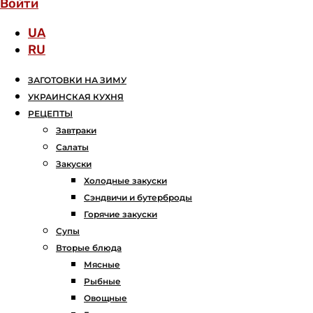
Войти
UA
RU
ЗАГОТОВКИ НА ЗИМУ
УКРАИНСКАЯ КУХНЯ
РЕЦЕПТЫ
Завтраки
Салаты
Закуски
Холодные закуски
Сэндвичи и бутерброды
Горячие закуски
Супы
Вторые блюда
Мясные
Рыбные
Овощные