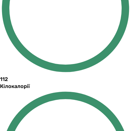
112
Кілокалорії