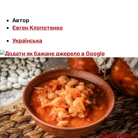
Автор
Євген Клопотенко
Українська