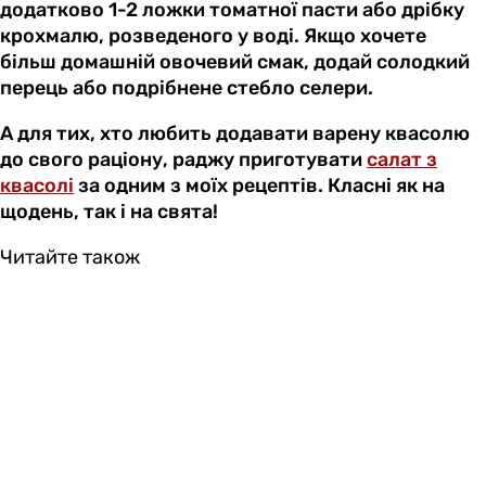
додатково 1-2 ложки томатної пасти або дрібку
крохмалю, розведеного у воді. Якщо хочете
більш домашній овочевий смак, додай солодкий
перець або подрібнене стебло селери.
А для тих, хто любить додавати варену квасолю
до свого раціону, раджу приготувати
салат з
квасолі
за одним з моїх рецептів. Класні як на
щодень, так і на свята!
Читайте також