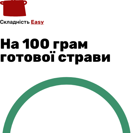
Складність
Easy
На 100 грам
готової страви