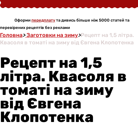
Оформи
передплату
та дивись більше ніж 5000 статей та
перевірених рецептів без реклами
Головна
>
Заготовки на зиму
>
Рецепт на 1,5 літра.
Квасоля в томаті на зиму від Євгена Клопотенка
Рецепт на 1,5
літра. Квасоля в
томаті на зиму
від Євгена
Клопотенка