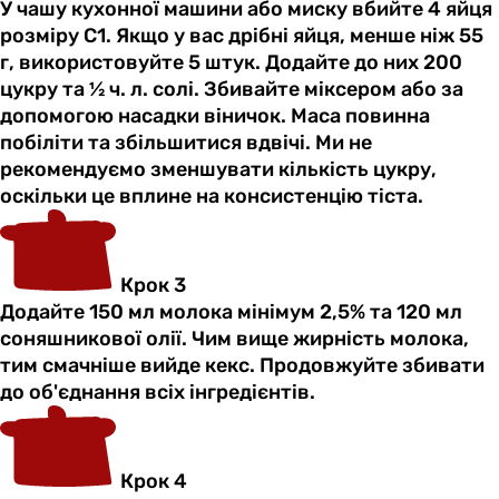
У чашу кухонної машини або миску вбийте 4 яйця
розміру С1. Якщо у вас дрібні яйця, менше ніж 55
г, використовуйте 5 штук. Додайте до них 200
цукру та ½ ч. л. солі. Збивайте міксером або за
допомогою насадки віничок. Маса повинна
побіліти та збільшитися вдвічі. Ми не
рекомендуємо зменшувати кількість цукру,
оскільки це вплине на консистенцію тіста.
Крок 3
Додайте 150 мл молока мінімум 2,5% та 120 мл
соняшникової олії. Чим вище жирність молока,
тим смачніше вийде кекс. Продовжуйте збивати
до об'єднання всіх інгредієнтів.
Крок 4