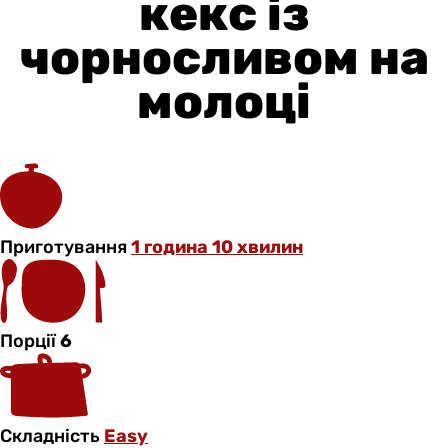
кекс із
чорносливом на
молоці
Приготування
1 година 10 хвилин
Порції
6
Складність
Easy