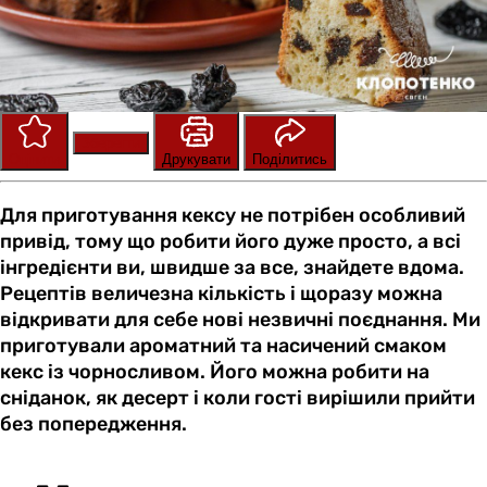
Зберегти
Оцінити
Друкувати
Поділитись
Для приготування кексу не потрібен особливий
привід, тому що робити його дуже просто, а всі
інгредієнти ви, швидше за все, знайдете вдома.
Рецептів величезна кількість і щоразу можна
відкривати для себе нові незвичні поєднання. Ми
приготували ароматний та насичений смаком
кекс із чорносливом. Його можна робити на
сніданок, як десерт і коли гості вирішили прийти
без попередження.