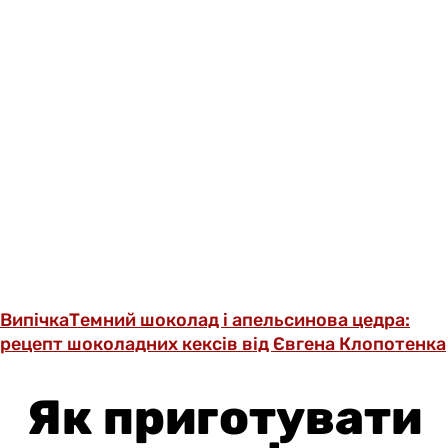
Випічка
Темний шоколад і апельсинова цедра:
рецепт шоколадних кексів від Євгена Клопотенка
Як приготувати