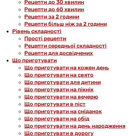
Рецепти до 30 хвилин
Рецепти до 60 хвилин
Рецепти за 2 години
Рецепти більш ніж за 2 години
Рівень складності
Прості рецепти
Рецепти середньої складності
Рецепти для досвідчених
Що приготувати
Що приготувати на кожен день
Що приготувати на свято
Що приготувати для дитини
Що приготувати на пікнік
Що приготувати на вечерю
Що приготувати в піст
Що приготувати на сніданок
Що приготувати на обід
Що приготувати на день народження
Що приготувати в дорогу