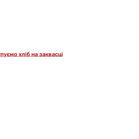
упуємо хліб на заквасці