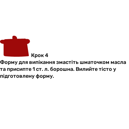
Крок 4
Форму для випікання змастіть шматочком масла
та присипте 1 ст. л. борошна. Вилийте тісто у
підготовлену форму.