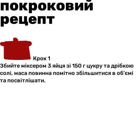
покроковий
рецепт
Крок 1
Збийте міксером 3 яйця зі 150 г цукру та дрібкою
солі, маса повинна помітно збільшитися в об’ємі
та посвітлішати.