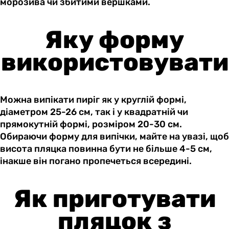
морозива чи збитими вершками.
Яку форму
використовувати
Можна випікати пиріг як у круглій формі,
діаметром 25-26 см, так і у квадратній чи
прямокутній формі, розміром 20-30 см.
Обираючи форму для випічки, майте на увазі, щоб
висота пляцка повинна бути не більше 4-5 см,
інакше він погано пропечеться всередині.
Як приготувати
пляцок з