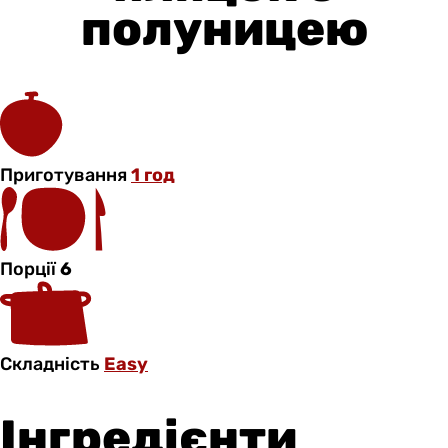
полуницею
Приготування
1 год
Порції
6
Складність
Easy
Інгредієнти