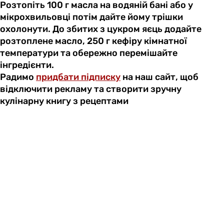
Розтопіть 100 г масла на водяній бані або у
мікрохвильовці потім дайте йому трішки
охолонути. До збитих з цукром яєць додайте
розтоплене масло, 250 г кефіру кімнатної
температури та обережно перемішайте
інгредієнти.
Радимо
придбати підписку
на наш сайт, щоб
відключити рекламу та створити зручну
кулінарну книгу з рецептами