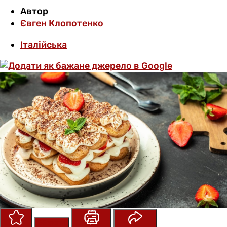
Автор
Євген Клопотенко
Італійська
Зберегти