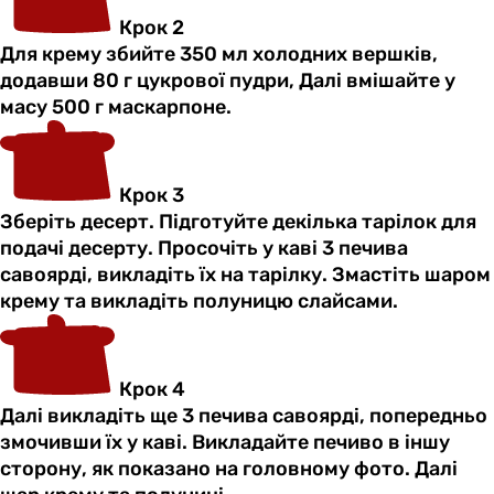
Крок 2
Для крему збийте 350 мл холодних вершків,
додавши 80 г цукрової пудри, Далі вмішайте у
масу 500 г маскарпоне.
Крок 3
Зберіть десерт. Підготуйте декілька тарілок для
подачі десерту. Просочіть у каві 3 печива
савоярді, викладіть їх на тарілку. Змастіть шаром
крему та викладіть полуницю слайсами.
Крок 4
Далі викладіть ще 3 печива савоярді, попередньо
змочивши їх у каві. Викладайте печиво в іншу
сторону, як показано на головному фото. Далі