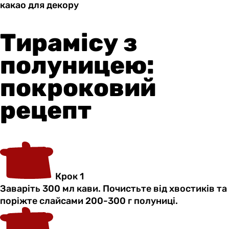
какао для
декору
Тирамісу з
полуницею:
покроковий
рецепт
Крок 1
Заваріть 300 мл кави. Почистьте від хвостиків та
поріжте слайсами 200-300 г полуниці.