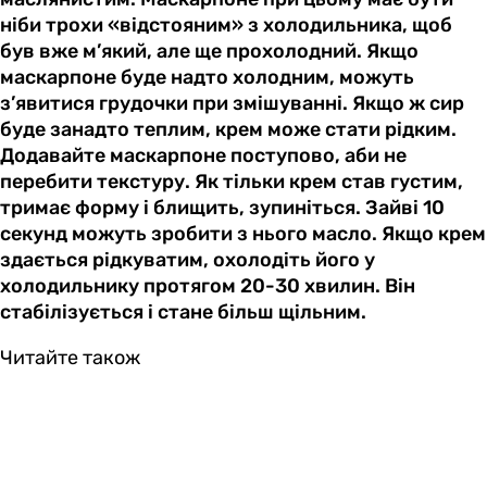
ніби трохи «відстояним» з холодильника, щоб
був вже м’який, але ще прохолодний. Якщо
маскарпоне буде надто холодним, можуть
з’явитися грудочки при змішуванні. Якщо ж сир
буде занадто теплим, крем може стати рідким.
Додавайте маскарпоне поступово, аби не
перебити текстуру. Як тільки крем став густим,
тримає форму і блищить, зупиніться. Зайві 10
секунд можуть зробити з нього масло. Якщо крем
здається рідкуватим, охолодіть його у
холодильнику протягом 20-30 хвилин. Він
стабілізується і стане більш щільним.
Читайте також