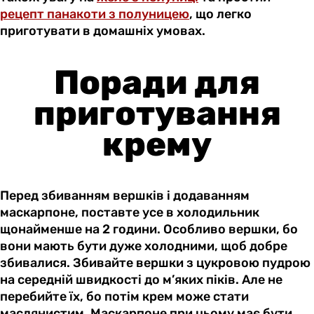
рецепт панакоти з полуницею
, що легко
приготувати в домашніх умовах.
Поради для
приготування
крему
Перед збиванням вершків і додаванням
маскарпоне, поставте усе в холодильник
щонайменше на 2 години. Особливо вершки, бо
вони мають бути дуже холодними, щоб добре
збивалися. Збивайте вершки з цукровою пудрою
на середній швидкості до м’яких піків. Але не
перебийте їх, бо потім крем може стати
маслянистим. Маскарпоне при цьому має бути