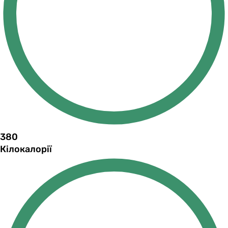
380
Кілокалорії