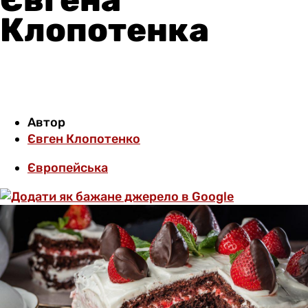
Клопотенка
Автор
Євген Клопотенко
Європейська