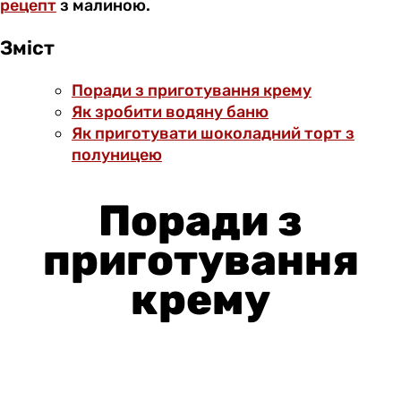
рецепт
з малиною.
Зміст
Поради з приготування крему
Як зробити водяну баню
Як приготувати шоколадний торт з
полуницею
Поради з
приготування
крему