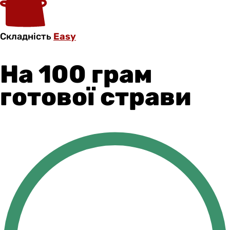
Складність
Easy
На 100 грам
готової страви