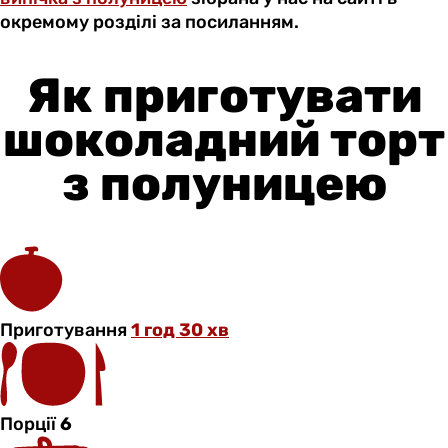
окремому розділі за посиланням.
Як приготувати
шоколадний торт
з полуницею
Приготування
1 год 30 хв
Порції
6