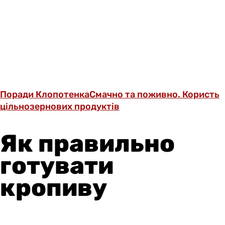
Поради Клопотенка
Смачно та поживно. Користь
цільнозернових продуктів
Як правильно
готувати
кропиву