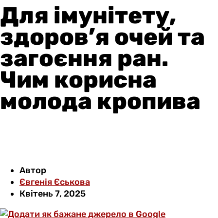
Для імунітету,
здоров’я очей та
загоєння ран.
Чим корисна
молода кропива
Автор
Євгенія Єськова
Квітень 7, 2025