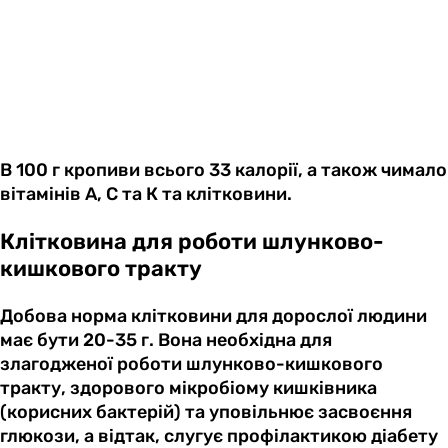
В 100 г кропиви всього 33 калорії, а також чимало
вітамінів А, С та К та клітковини.
Клітковина для роботи шлунково-
кишкового тракту
Добова норма клітковини для дорослої людини
має бути 20-35 г. Вона необхідна для
злагодженої роботи шлунково-кишкового
тракту, здорового мікробіому кишківника
(корисних бактерій) та уповільнює засвоєння
глюкози, а відтак, слугує профілактикою діабету