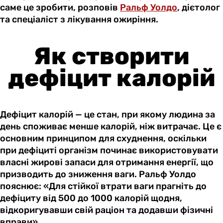
саме це зробити, розповів
Ральф Уолдо
, дієтолог
та спеціаліст з лікування ожиріння.
Як створити
дефіцит калорій
Дефіцит калорій — це стан, при якому людина за
день споживає менше калорій, ніж витрачає. Це є
основним принципом для схуднення, оскільки
при дефіциті організм починає використовувати
власні жирові запаси для отримання енергії, що
призводить до зниження ваги. Ральф Уолдо
пояснює: «Для стійкої втрати ваги прагніть до
дефіциту від 500 до 1000 калорій щодня,
відкоригувавши свій раціон та додавши фізичні
вправи».