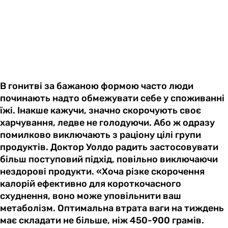
В гонитві за бажаною формою часто люди
починають надто обмежувати себе у споживанні
їжі. Інакше кажучи, значно скорочують своє
харчування, ледве не голодуючи. Або ж одразу
помилково виключають з раціону цілі групи
продуктів. Доктор Уолдо радить застосовувати
більш поступовий підхід, повільно виключаючи
нездорові продукти. «Хоча різке скорочення
калорій ефективно для короткочасного
схуднення, воно може уповільнити ваш
метаболізм. Оптимальна втрата ваги на тиждень
має складати не більше, ніж 450-900 грамів.