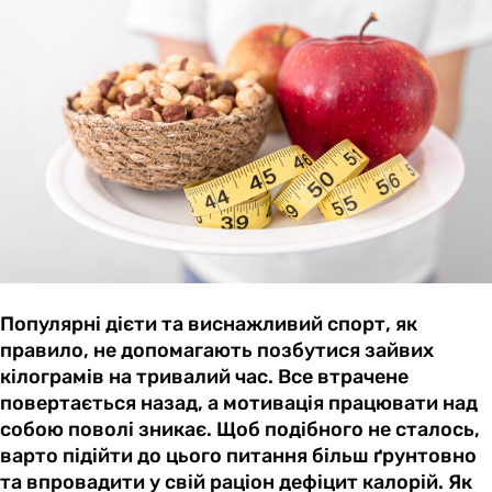
Популярні дієти та виснажливий спорт, як
правило, не допомагають позбутися зайвих
кілограмів на тривалий час. Все втрачене
повертається назад, а мотивація працювати над
собою поволі зникає. Щоб подібного не сталось,
варто підійти до цього питання більш ґрунтовно
та впровадити у свій раціон дефіцит калорій. Як