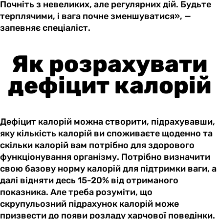
Почніть з невеликих, але регулярних дій. Будьте
терплячими, і вага почне зменшуватися», —
запевняє спеціаліст.
Як розрахувати
дефіцит калорій
Дефіцит калорій можна створити, підрахувавши,
яку кількість калорій ви споживаєте щоденно та
скільки калорій вам потрібно для здорового
функціонування організму. Потрібно визначити
свою базову норму калорій для підтримки ваги, а
далі відняти десь 15-20% від отриманого
показника. Але треба розуміти, що
скрупульозний підрахунок калорій може
призвести до появи розладу харчової поведінки.