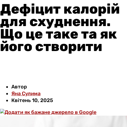
Дефіцит калорій
для схуднення.
Що це таке та як
його створити
Автор
Яна Сулима
Квітень 10, 2025