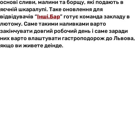
основі сливи, малини та борщу, які подають в
яєчній шкаралупі. Таке оновлення для
відвідувачів “
Інші.Бар
” готує команда закладу в
лютому. Саме такими наливками варто
закінчувати довгий робочий день і саме заради
них варто влаштувати гастроподорож до Львова,
якщо ви живете деінде.