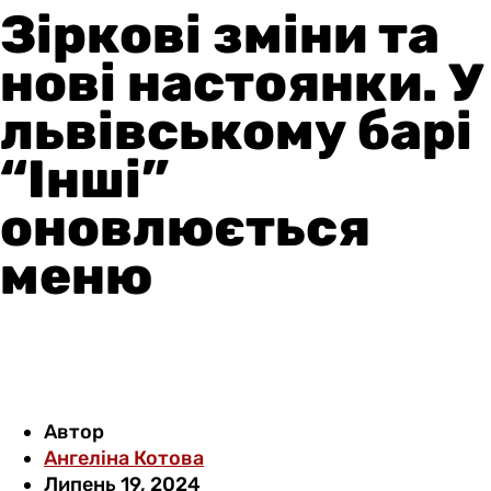
Зіркові зміни та
нові настоянки. У
львівському барі
“Інші”
оновлюється
меню
Автор
Ангеліна Котова
Липень 19, 2024