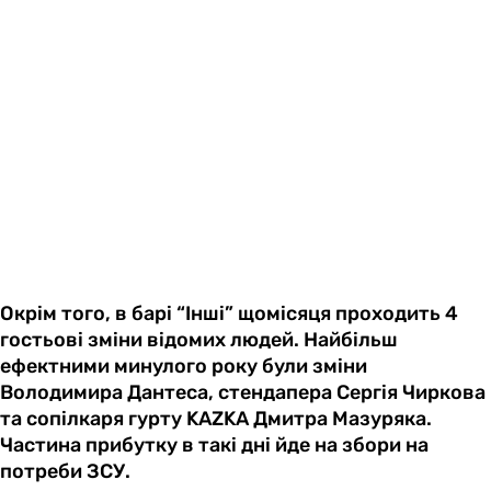
Окрім того, в барі “Інші” щомісяця проходить 4
гостьові зміни відомих людей. Найбільш
ефектними минулого року були зміни
Володимира Дантеса, стендапера Сергія Чиркова
та сопілкаря гурту KAZKA Дмитра Мазуряка.
Частина прибутку в такі дні йде на збори на
потреби ЗСУ.