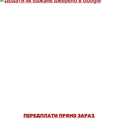
ОФОРМИ ПЕРЕДПЛАТУ ТА ДИВИСЬ БІЛЬШЕ
НІЖ 5000 СТАТЕЙ ТА ПЕРЕВІРЕНИХ
РЕЦЕПТІВ БЕЗ РЕКЛАМИ.
ПЕРЕДПЛАТИ ПРЯМО ЗАРАЗ