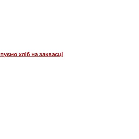
упуємо хліб на заквасці