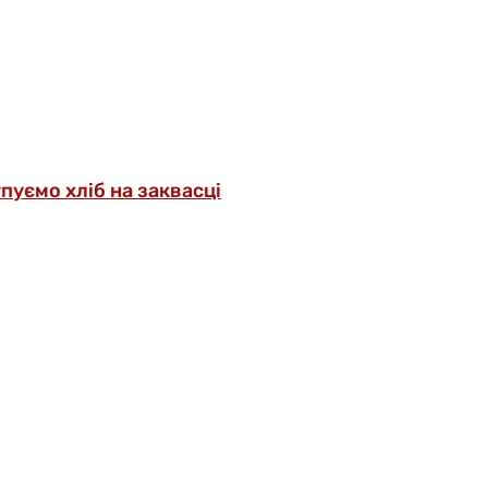
упуємо хліб на заквасці