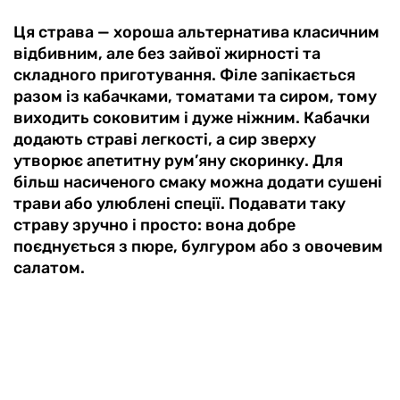
Ця страва — хороша альтернатива класичним
відбивним, але без зайвої жирності та
складного приготування. Філе запікається
разом із кабачками, томатами та сиром, тому
виходить соковитим і дуже ніжним. Кабачки
додають страві легкості, а сир зверху
утворює апетитну рум’яну скоринку. Для
більш насиченого смаку можна додати сушені
трави або улюблені спеції. Подавати таку
страву зручно і просто: вона добре
поєднується з пюре, булгуром або з овочевим
салатом.