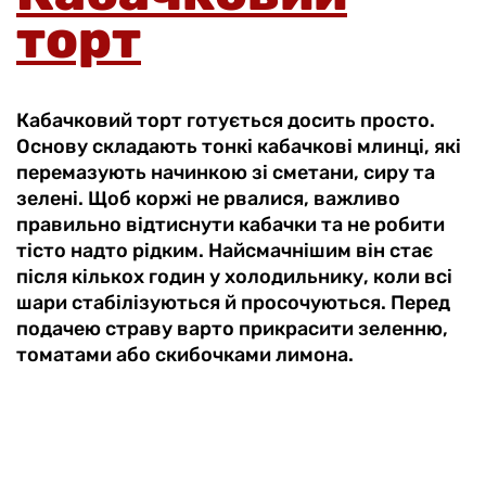
торт
Кабачковий торт готується досить просто.
Основу складають тонкі кабачкові млинці, які
перемазують начинкою зі сметани, сиру та
зелені. Щоб коржі не рвалися, важливо
правильно відтиснути кабачки та не робити
тісто надто рідким. Найсмачнішим він стає
після кількох годин у холодильнику, коли всі
шари стабілізуються й просочуються. Перед
подачею страву варто прикрасити зеленню,
томатами або скибочками лимона.