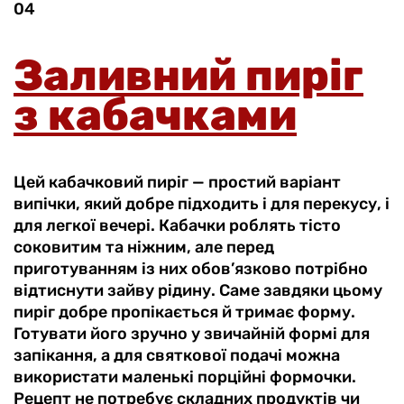
04
Заливний пиріг
з кабачками
Цей кабачковий пиріг — простий варіант
випічки, який добре підходить і для перекусу, і
для легкої вечері. Кабачки роблять тісто
соковитим та ніжним, але перед
приготуванням із них обов’язково потрібно
відтиснути зайву рідину. Саме завдяки цьому
пиріг добре пропікається й тримає форму.
Готувати його зручно у звичайній формі для
запікання, а для святкової подачі можна
використати маленькі порційні формочки.
Рецепт не потребує складних продуктів чи