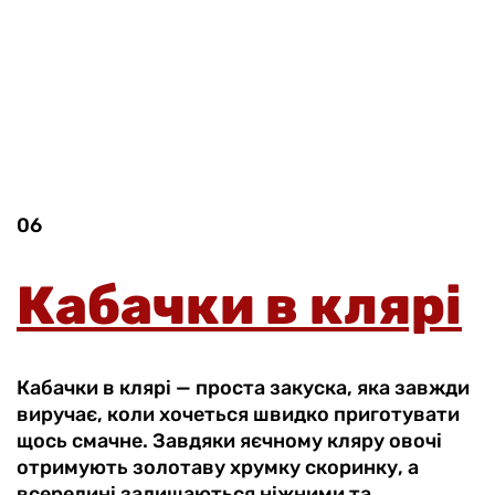
06
Кабачки в клярі
Кабачки в клярі — проста закуска, яка завжди
виручає, коли хочеться швидко приготувати
щось смачне. Завдяки яєчному кляру овочі
отримують золотаву хрумку скоринку, а
всередині залишаються ніжними та