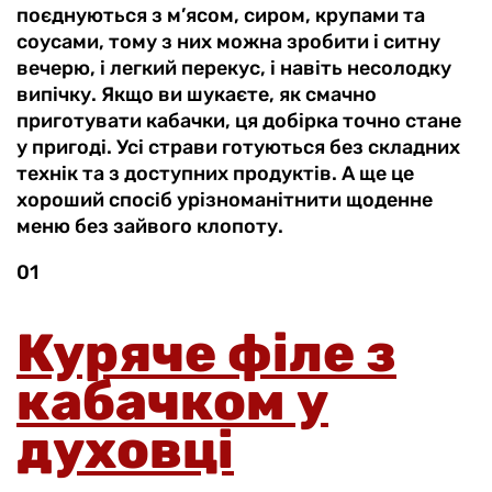
поєднуються з м’ясом, сиром, крупами та
соусами, тому з них можна зробити і ситну
вечерю, і легкий перекус, і навіть несолодку
випічку. Якщо ви шукаєте, як смачно
приготувати кабачки, ця добірка точно стане
у пригоді. Усі страви готуються без складних
технік та з доступних продуктів. А ще це
хороший спосіб урізноманітнити щоденне
меню без зайвого клопоту.
01
Куряче філе з
кабачком у
духовці