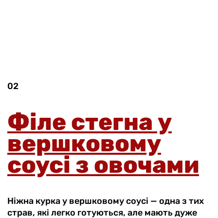
02
Філе стегна у
вершковому
соусі з овочами
Ніжна курка у вершковому соусі — одна з тих
страв, які легко готуються, але мають дуже