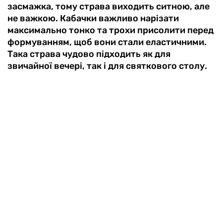
засмажка, тому страва виходить ситною, але
не важкою. Кабачки важливо нарізати
максимально тонко та трохи присолити перед
формуванням, щоб вони стали еластичними.
Така страва чудово підходить як для
звичайної вечері, так і для святкового столу.