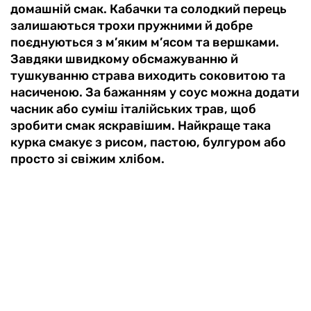
домашній смак. Кабачки та солодкий перець
залишаються трохи пружними й добре
поєднуються з м’яким м’ясом та вершками.
Завдяки швидкому обсмажуванню й
тушкуванню страва виходить соковитою та
насиченою. За бажанням у соус можна додати
часник або суміш італійських трав, щоб
зробити смак яскравішим. Найкраще така
курка смакує з рисом, пастою, булгуром або
просто зі свіжим хлібом.