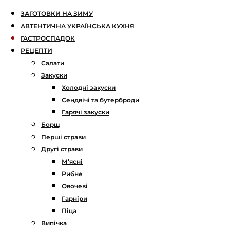
ЗАГОТОВКИ НА ЗИМУ
АВТЕНТИЧНА УКРАЇНСЬКА КУХНЯ
ГАСТРОСПАДОК
РЕЦЕПТИ
Салати
Закуски
Холодні закуски
Сендвічі та бутерброди
Гарячі закуски
Борщ
Перші страви
Другі страви
М’ясні
Рибне
Овочеві
Гарніри
Піца
Випічка