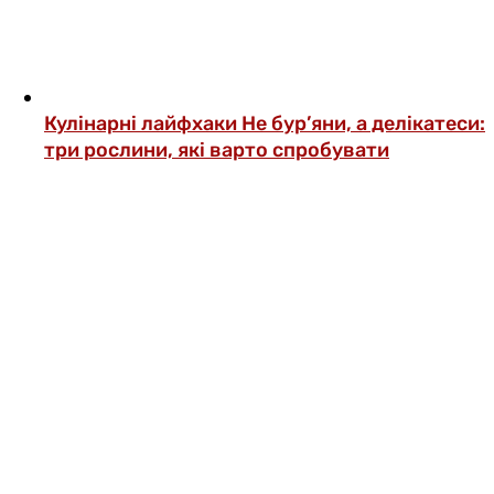
Кулінарні лайфхаки
Не бур’яни, а делікатеси:
три рослини, які варто спробувати