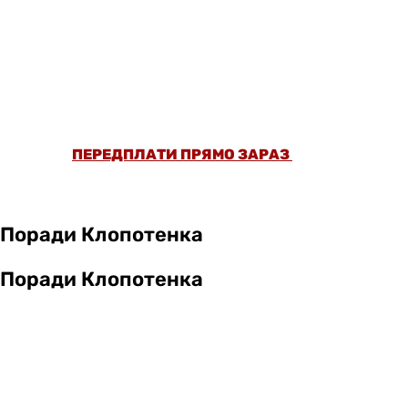
ОФОРМИ ПЕРЕДПЛАТУ ТА ДИВИСЬ БІЛЬШЕ
НІЖ 5000 СТАТЕЙ ТА ПЕРЕВІРЕНИХ
РЕЦЕПТІВ БЕЗ РЕКЛАМИ.
ПЕРЕДПЛАТИ ПРЯМО ЗАРАЗ
Поради Клопотенка
Поради Клопотенка