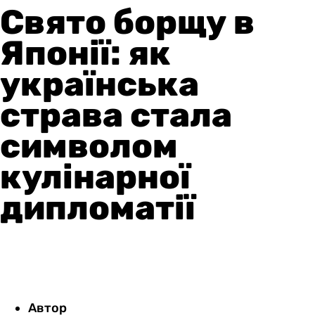
Свято борщу в
Японії: як
українська
страва стала
символом
кулінарної
дипломатії
Автор