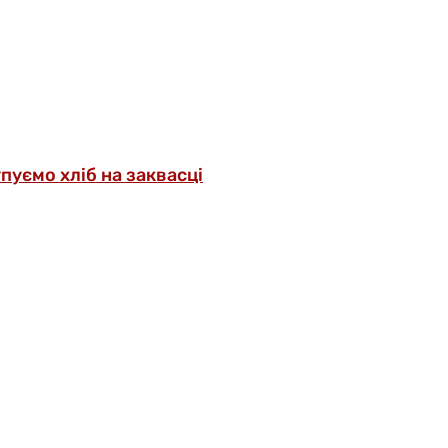
упуємо хліб на заквасці