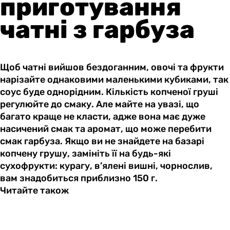
приготування
чатні з гарбуза
Щоб чатні вийшов бездоганним, овочі та фрукти
нарізайте однаковими маленькими кубиками, так
соус буде однорідним. Кількість копченої груші
регулюйте до смаку. Але майте на увазі, що
багато краще не класти, адже вона має дуже
насичений смак та аромат, що може перебити
смак гарбуза. Якщо ви не знайдете на базарі
копчену грушу, замініть її на будь-які
сухофрукти: курагу, в’ялені вишні, чорнослив,
вам знадобиться приблизно 150 г.
Читайте також