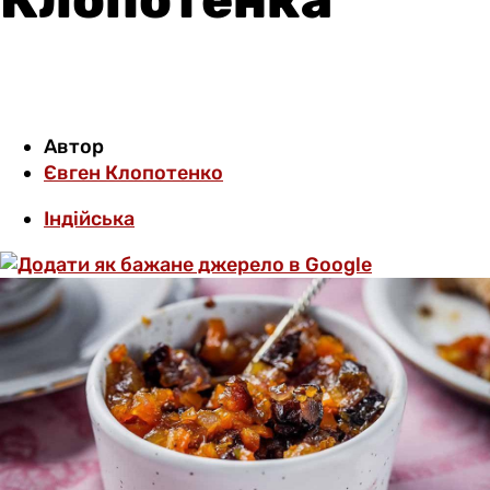
Автор
Євген Клопотенко
Індійська