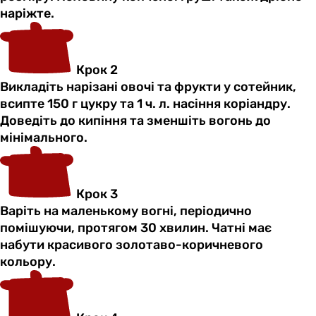
наріжте.
Крок 2
Викладіть нарізані овочі та фрукти у сотейник,
всипте 150 г цукру та 1 ч. л. насіння коріандру.
Доведіть до кипіння та зменшіть вогонь до
мінімального.
Крок 3
Варіть на маленькому вогні, періодично
помішуючи, протягом 30 хвилин. Чатні має
набути красивого золотаво-коричневого
кольору.