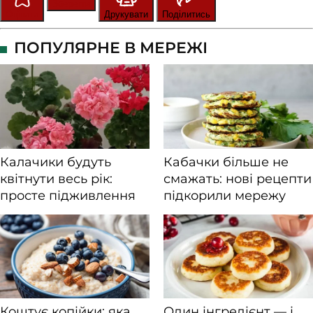
Зберегти
Оцінити
Друкувати
Поділитись