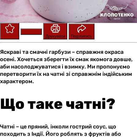
Зберегти
Оцінити
Друкувати
Поділитись
Яскраві та смачні гарбузи – справжня окраса
осені. Хочеться зберегти їх смак якомога довше,
аби насолоджуватися і взимку. Ми пропонуємо
перетворити їх на чатні зі справжнім індійським
характером.
Що таке чатні?
Чатні – це пряний, інколи гострий соус, що
походить з Індії. Його роблять з фруктів або