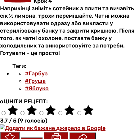
Крок 4
Наприкінці зніміть сотейник з плити та вичавіть
сік ½ лимона, трохи перемішайте. Чатні можна
використовувати одразу або викласти у
стерилізовану банку та закрити кришкою. Після
того, як чатні охолоне, поставте банку у
холодильник та використовуйте за потреби.
Готувати – це просто!
Теги:
#Гарбуз
#Груша
#Яблуко
оЦІНІТИ РЕЦЕПТ:
3.7 / 5 (9 голосів)