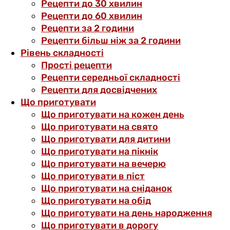
Рецепти до 30 хвилин
Рецепти до 60 хвилин
Рецепти за 2 години
Рецепти більш ніж за 2 години
Рівень складності
Прості рецепти
Рецепти середньої складності
Рецепти для досвідчених
Що приготувати
Що приготувати на кожен день
Що приготувати на свято
Що приготувати для дитини
Що приготувати на пікнік
Що приготувати на вечерю
Що приготувати в піст
Що приготувати на сніданок
Що приготувати на обід
Що приготувати на день народження
Що приготувати в дорогу