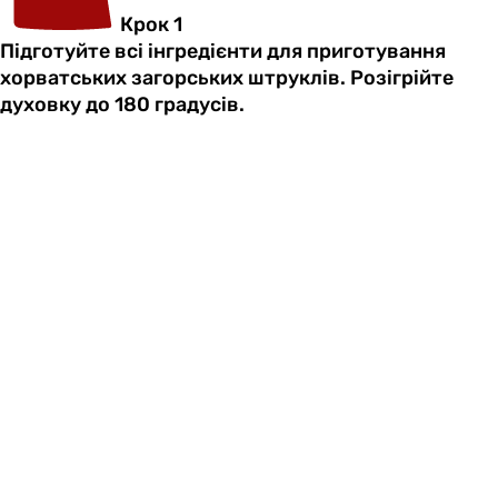
Крок 1
Підготуйте всі інгредієнти для приготування
хорватських загорських штруклів. Розігрійте
духовку до 180 градусів.