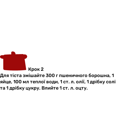
Крок 2
Для тіста змішайте 300 г пшеничного борошна, 1
яйце, 100 мл теплої води, 1 ст. л. олії, 1 дрібку солі
та 1 дрібку цукру. Влийте 1 ст. л. оцту.