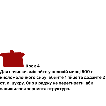
Крок 4
Для начинки змішайте у великій мисці 500 г
кисломолочного сиру, вбийте 1 яйце та додайте 2
ст. л. цукру. Сир я раджу не перетирати, аби
залишилася зерниста структура.