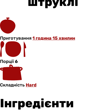
штруклі
Приготування
1 година 15 хвилин
Порції
6
Складність
Hard
Інгредієнти