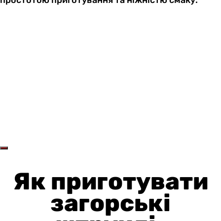
простотою приготування та ніжністю смаку.
Як приготувати
загорські