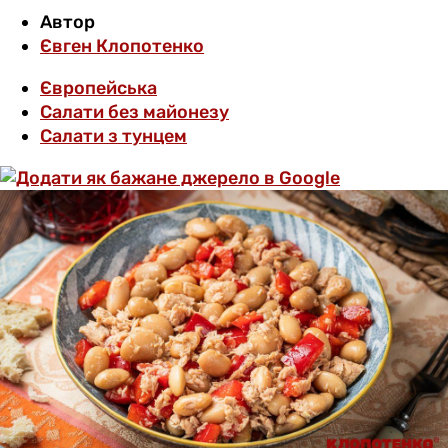
Автор
Євген Клопотенко
Європейська
Салати без майонезу
Салати з тунцем