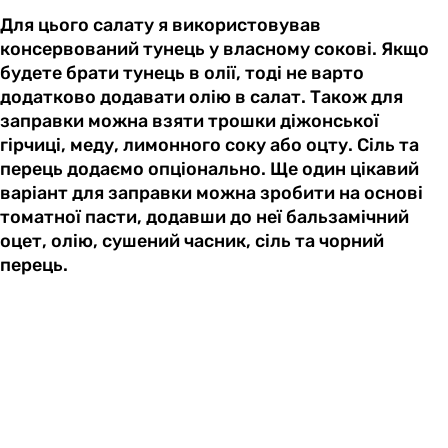
Для цього салату я використовував
консервований тунець у власному сокові. Якщо
будете брати тунець в олії, тоді не варто
додатково додавати олію в салат. Також для
заправки можна взяти трошки діжонської
гірчиці, меду, лимонного соку або оцту. Сіль та
перець додаємо опціонально. Ще один цікавий
варіант для заправки можна зробити на основі
томатної пасти, додавши до неї бальзамічний
оцет, олію, сушений часник, сіль та чорний
перець.