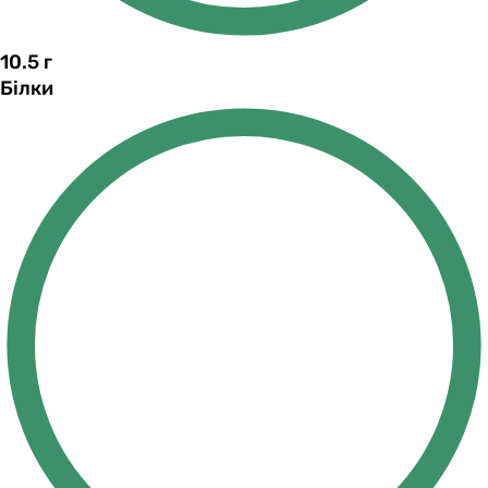
10.5
г
Білки