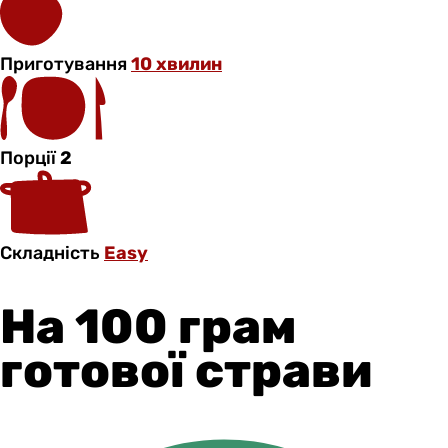
Приготування
10 хвилин
Порції
2
Складність
Easy
На 100 грам
готової страви