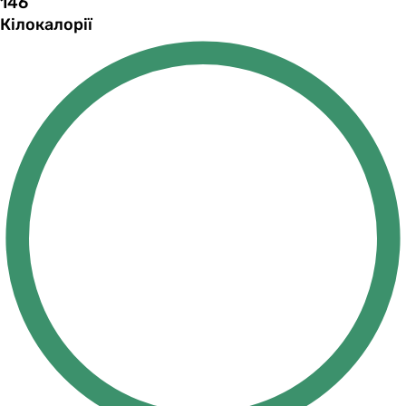
146
Кілокалорії