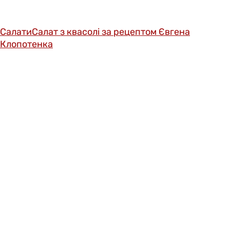
Салати
Салат з квасолі за рецептом Євгена
Клопотенка