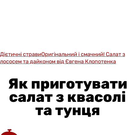
Дієтичні страви
Оригінальний і смачний! Салат з
лососем та дайконом від Євгена Клопотенка
Як приготувати
салат з квасолі
та тунця