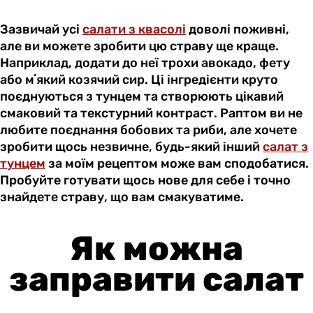
Зазвичай усі
салати з квасолі
доволі поживні,
але ви можете зробити цю страву ще краще.
Наприклад, додати до неї трохи авокадо, фету
або мʼякий козячий сир. Ці інгредієнти круто
поєднуються з тунцем та створюють цікавий
смаковий та текстурний контраст. Раптом ви не
любите поєднання бобових та риби, але хочете
зробити щось незвичне, будь-який інший
салат з
тунцем
за моїм рецептом може вам сподобатися.
Пробуйте готувати щось нове для себе і точно
знайдете страву, що вам смакуватиме.
Як можна
заправити салат