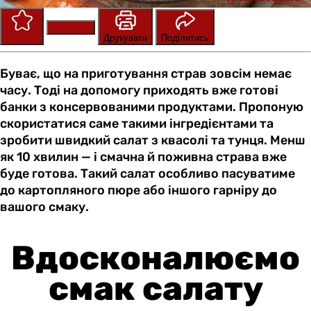
Зберегти
Оцінити
Друкувати
Поділитись
Буває, що на приготування страв зовсім немає
часу. Тоді на допомогу приходять вже готові
банки з консервованими продуктами. Пропоную
скористатися саме такими інгредієнтами та
зробити швидкий салат з квасолі та тунця. Менш
як 10 хвилин — і смачна й поживна страва вже
буде готова. Такий салат особливо пасуватиме
до картопляного пюре або іншого гарніру до
вашого смаку.
Вдосконалюємо
смак салату