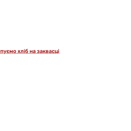
упуємо хліб на заквасці