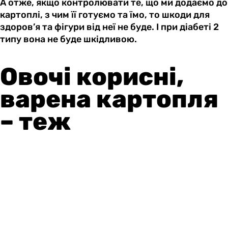
А отже, якщо контролювати те, що ми додаємо до
картоплі, з чим її готуємо та їмо, то шкоди для
здоров’я та фігури від неї не буде. І при діабеті 2
типу вона не буде шкідливою.
Овочі корисні,
варена картопля
– теж