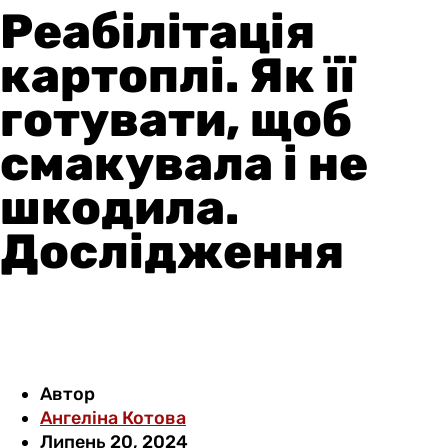
Реабілітація
картоплі. Як її
готувати, щоб
смакувала і не
шкодила.
Дослідження
Автор
Ангеліна Котова
Липень 20, 2024