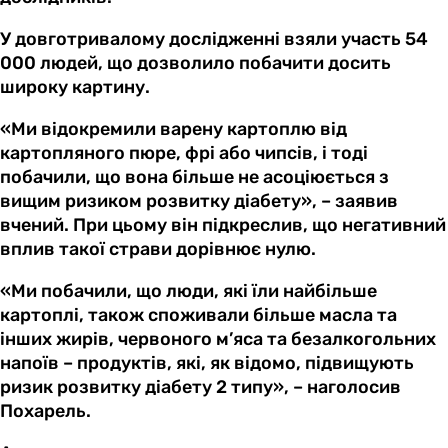
У довготривалому дослідженні взяли участь 54
000 людей, що дозволило побачити досить
широку картину.
«Ми відокремили варену картоплю від
картопляного пюре, фрі або чипсів, і тоді
побачили, що вона більше не асоціюється з
вищим ризиком розвитку діабету», – заявив
вчений. При цьому він підкреслив, що негативний
вплив такої страви дорівнює нулю.
«Ми побачили, що люди, які їли найбільше
картоплі, також споживали більше масла та
інших жирів, червоного м’яса та безалкогольних
напоїв – продуктів, які, як відомо, підвищують
ризик розвитку діабету 2 типу», – наголосив
Похарель.