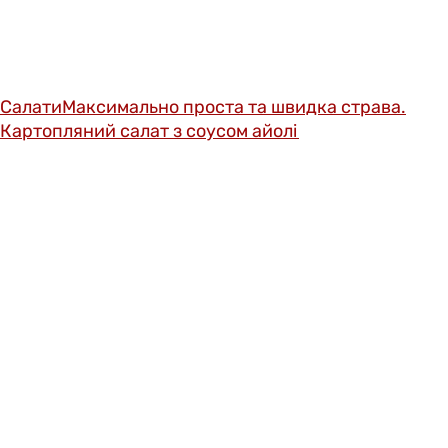
Салати
Максимально проста та швидка страва.
Картопляний салат з соусом айолі