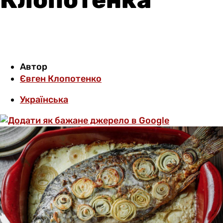
Автор
Євген Клопотенко
Українська