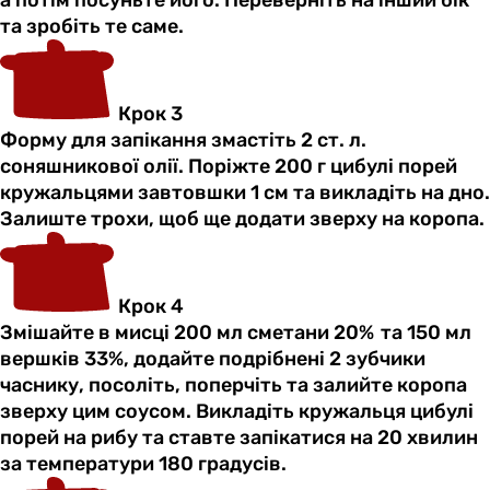
та зробіть те саме.
Крок 3
Форму для запікання змастіть 2 ст. л.
соняшникової олії. Поріжте 200 г цибулі порей
кружальцями завтовшки 1 см та викладіть на дно.
Залиште трохи, щоб ще додати зверху на коропа.
Крок 4
Змішайте в мисці 200 мл сметани 20% та 150 мл
вершків 33%, додайте подрібнені 2 зубчики
часнику, посоліть, поперчіть та залийте коропа
зверху цим соусом. Викладіть кружальця цибулі
порей на рибу та ставте запікатися на 20 хвилин
за температури 180 градусів.